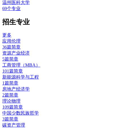
温州医科大学
69个专业
招生专业
更多
应用伦理
36篇简章
资源产业经济
5篇简章
工商管理（MBA）
101篇简章
新能源科学与工程
1篇简章
房地产经济学
2篇简章
理论物理
109篇简章
中国少数民族哲学
3篇简章
碳资产管理