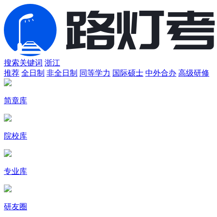
搜索关键词
浙江
推荐
全日制
非全日制
同等学力
国际硕士
中外合办
高级研修
简章库
院校库
专业库
研友圈