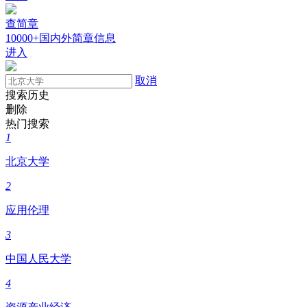
查简章
10000+国内外简章信息
进入
取消
搜索历史
删除
热门搜索
1
北京大学
2
应用伦理
3
中国人民大学
4