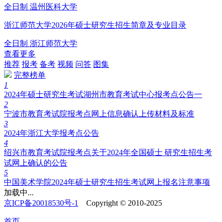
全日制
温州医科大学
浙江师范大学2026年硕士研究生招生简章及专业目录
全日制
浙江师范大学
查看更多
推荐
报考
备考
视频
问答
图集
完整榜单
1
2024年硕士研究生考试湖州市教育考试中心报考点公告一
2
宁波市教育考试院报考点网上信息确认上传材料及标准
3
2024年浙江大学报考点公告
4
绍兴市教育考试院报考点关于2024年全国硕士 研究生招生考
试网上确认的公告
5
中国美术学院2024年硕士研究生招生考试网上报名注意事项
加载中...
京ICP备20018530号-1
Copyright © 2010-2025
首页