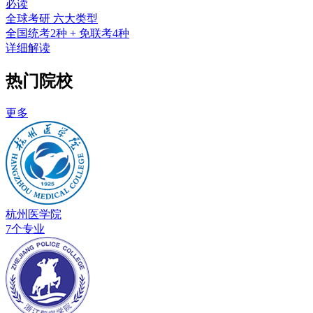
必读
全球考研 六大类型
全国统考2种 + 免联考4种
详细解读
热门院校
更多
杭州医学院
7个专业