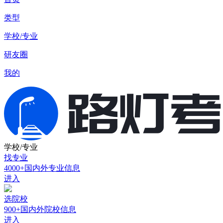
类型
学校/专业
研友圈
我的
学校/专业
找专业
4000+国内外专业信息
进入
选院校
900+国内外院校信息
进入