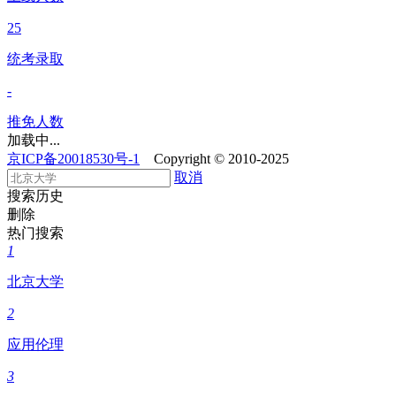
25
统考录取
-
推免人数
加载中...
京ICP备20018530号-1
Copyright © 2010-2025
取消
搜索历史
删除
热门搜索
1
北京大学
2
应用伦理
3