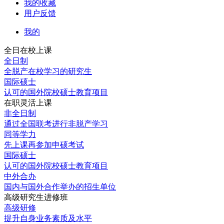
我的收藏
用户反馈
我的
全日在校上课
全日制
全脱产在校学习的研究生
国际硕士
认可的国外院校硕士教育项目
在职灵活上课
非全日制
通过全国联考进行非脱产学习
同等学力
先上课再参加申硕考试
国际硕士
认可的国外院校硕士教育项目
中外合办
国内与国外合作举办的招生单位
高级研究生进修班
高级研修
提升自身业务素质及水平