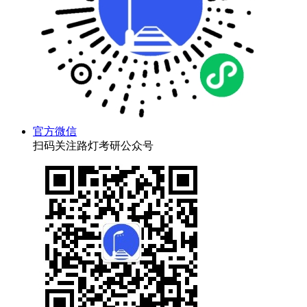
官方微信
扫码关注路灯考研公众号