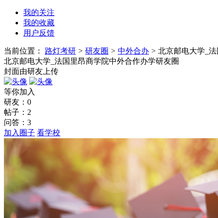
我的关注
我的收藏
用户反馈
当前位置：
路灯考研
>
研友圈
>
中外合办
>
北京邮电大学_
北京邮电大学_法国里昂商学院中外合作办学研友圈
封面由研友上传
等你加入
研友：
0
帖子：
2
问答：
3
加入圈子
看学校