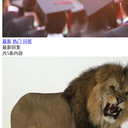
最新
热门
问答
最新回复
共5条内容