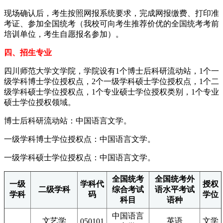
现场确认后，考生按照网报系统要求，完成网报缴费、打印准
考证、参加全国统考（我校可向考生推荐价优的全国统考考前
培训单位，考生自愿报名参加）。
四、招生专业
四川师范大学文学院，学院设有1个博士后科研流动站，1个一
级学科博士学位授权点，2个一级学科硕士学位授权点，1个二
级学科硕士学位授权点，1个专业硕士学位授权类别，1个专业
硕士学位授权领域。
博士后科研流动站：中国语言文学。
一级学科博士学位授权点：中国语言文学。
一级学科硕士学位授权点：中国语言文学。
全国统考
全国统考外
一级
学科代
授权
二级学科
综合考试
语水平考试
学科
码
学位
科目
语种
中国语言
文艺学
英语
文学
050101