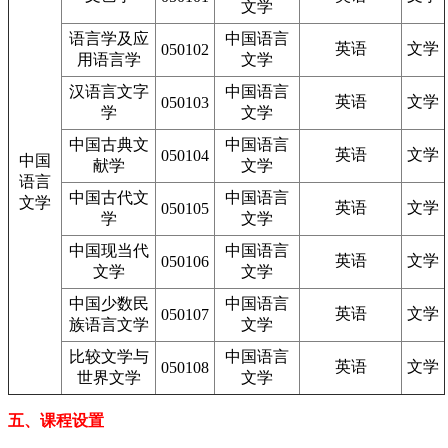
文学
语言学及应
中国语言
英语
文学
050102
用语言学
文学
汉语言文字
中国语言
英语
文学
050103
学
文学
中国古典文
中国语言
英语
文学
050104
中国
献学
文学
语言
中国古代文
中国语言
文学
英语
文学
050105
学
文学
中国现当代
中国语言
英语
文学
050106
文学
文学
中国少数民
中国语言
英语
文学
050107
族语言文学
文学
比较文学与
中国语言
英语
文学
050108
世界文学
文学
五、课程设置