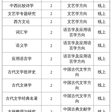
中西比较诗学
2
文艺学方向
线上
文艺学专题研究
2
文艺学方向
线上
西方文论
2
文艺学方向
线上
语言学及应用语
词汇学
线上
2
言学方向
语言学及应用语
语义学
线上
2
言学方向
语言学及应用语
应用语言学
线上
2
言学方向
中国古代文学方
古代文学批评史
线上
2
向
中国古代文学方
古代文体学
线上
2
向
中国古代文学方
古代文学经典名著
线上
2
向
中国古典文献学
古籍整理与研究
线上
2