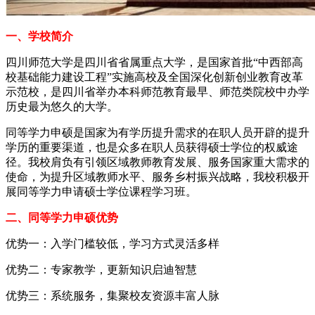
一、学校简介
四川师范大学是四川省省属重点大学，是国家首批“中西部高
校基础能力建设工程”实施高校及全国深化创新创业教育改革
示范校，是四川省举办本科师范教育最早、师范类院校中办学
历史最为悠久的大学。
同等学力申硕是国家为有学历提升需求的在职人员开辟的提升
学历的重要渠道，也是众多在职人员获得硕士学位的权威途
径。我校肩负有引领区域教师教育发展、服务国家重大需求的
使命，为提升区域教师水平、服务乡村振兴战略，我校积极开
展同等学力申请硕士学位课程学习班。
二、同等学力申硕优势
优势一：入学门槛较低，学习方式灵活多样
优势二：专家教学，更新知识启迪智慧
优势三：系统服务，集聚校友资源丰富人脉