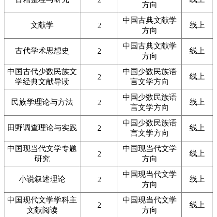
方向
中国古典文献学
文献学
线上
2
方向
中国古典文献学
古代学术思想史
线上
2
方向
中国古代少数民族文
中国少数民族语
线上
2
学经典文献导读
言文学方向
中国少数民族语
民族学理论与方法
线上
2
言文学方向
中国少数民族语
田野调查理论与实践
线上
2
言文学方向
中国现当代文学专题
中国现当代文学
线上
2
研究
方向
中国现当代文学
小说叙述理论
线上
2
方向
中国现代文学学科主
中国现当代文学
线上
2
文献阅读
方向