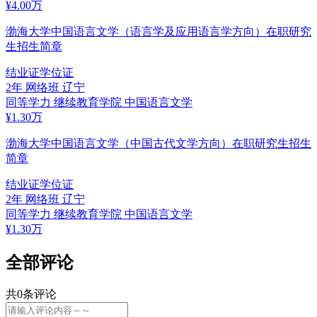
¥
4.00
万
渤海大学中国语言文学（语言学及应用语言学方向）在职研究
生招生简章
结业证
学位证
2年
网络班
辽宁
同等学力
继续教育学院
中国语言文学
¥
1.30
万
渤海大学中国语言文学（中国古代文学方向）在职研究生招生
简章
结业证
学位证
2年
网络班
辽宁
同等学力
继续教育学院
中国语言文学
¥
1.30
万
全部评论
共
0
条评论