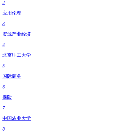
2
应用伦理
3
资源产业经济
4
北京理工大学
5
国际商务
6
保险
7
中国农业大学
8