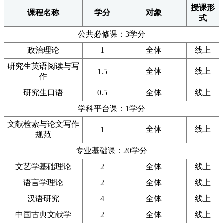
授课形
课程名称
学分
对象
式
公共必修课：3学分
政治理论
1
全体
线上
研究生英语阅读与写
全体
线上
1.5
作
研究生口语
0.5
全体
线上
学科平台课：1学分
文献检索与论文写作
全体
线上
1
规范
专业基础课：20学分
文艺学基础理论
2
全体
线上
语言学理论
2
全体
线上
汉语研究
4
全体
线上
中国古典文献学
2
全体
线上