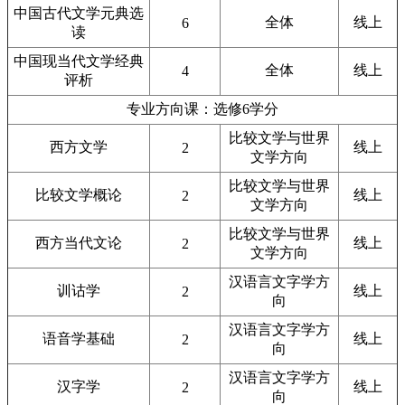
中国古代文学元典选
全体
线上
6
读
中国现当代文学经典
全体
线上
4
评析
专业方向课：选修6学分
比较文学与世界
西方文学
线上
2
文学方向
比较文学与世界
比较文学概论
线上
2
文学方向
比较文学与世界
西方当代文论
线上
2
文学方向
汉语言文字学方
训诂学
线上
2
向
汉语言文字学方
语音学基础
线上
2
向
汉语言文字学方
汉字学
线上
2
向