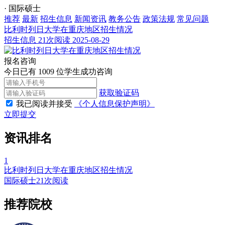
· 国际硕士
推荐
最新
招生信息
新闻资讯
教务公告
政策法规
常见问题
比利时列日大学在重庆地区招生情况
招生信息
21次阅读
2025-08-29
报名咨询
今日已有 1009 位学生成功咨询
获取验证码
我已阅读并接受
《个人信息保护声明》
立即提交
资讯排名
1
比利时列日大学在重庆地区招生情况
国际硕士
21次阅读
推荐院校