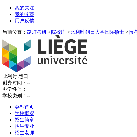
我的关注
我的收藏
用户反馈
当前位置：
路灯考研
>
院校库
>
比利时列日大学国际硕士
>
报
比利时 烈日
创办时间：
--
办学性质：
--
学校类别：
--
类型首页
学校概况
招生简章
招生专业
招生老师