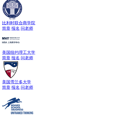
比利时联合商学院
简章
报名
问老师
美国纽约理工大学
简章
报名
问老师
美国雪兰多大学
简章
报名
问老师