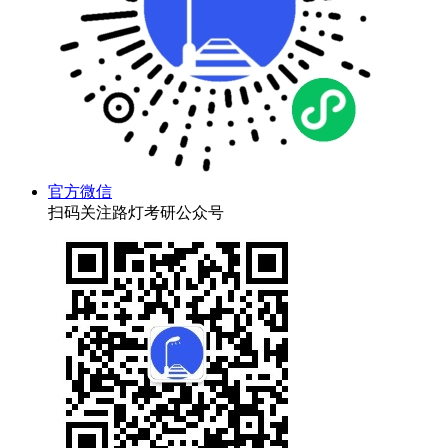
官方微信
扫码关注路灯考研公众号