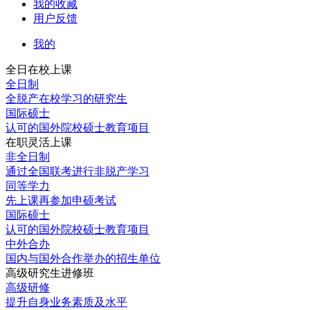
我的收藏
用户反馈
我的
全日在校上课
全日制
全脱产在校学习的研究生
国际硕士
认可的国外院校硕士教育项目
在职灵活上课
非全日制
通过全国联考进行非脱产学习
同等学力
先上课再参加申硕考试
国际硕士
认可的国外院校硕士教育项目
中外合办
国内与国外合作举办的招生单位
高级研究生进修班
高级研修
提升自身业务素质及水平