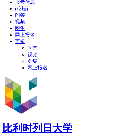
报考信息
(论坛)
问答
视频
图集
网上报名
更多
问答
视频
图集
网上报名
比利时列日大学