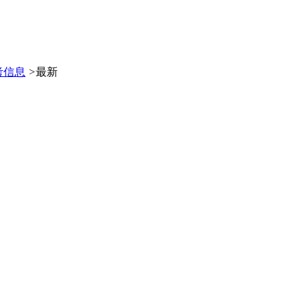
考信息
>
最新