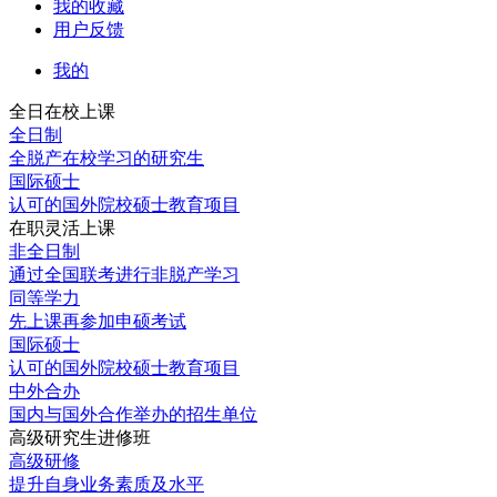
我的收藏
用户反馈
我的
全日在校上课
全日制
全脱产在校学习的研究生
国际硕士
认可的国外院校硕士教育项目
在职灵活上课
非全日制
通过全国联考进行非脱产学习
同等学力
先上课再参加申硕考试
国际硕士
认可的国外院校硕士教育项目
中外合办
国内与国外合作举办的招生单位
高级研究生进修班
高级研修
提升自身业务素质及水平