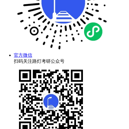
官方微信
扫码关注路灯考研公众号