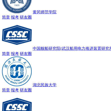
黄冈师范学院
简章
报考
研友圈
中国舰船研究院(武汉船用电力推进装置研究所
简章
报考
研友圈
湖北民族大学
简章
报考
研友圈