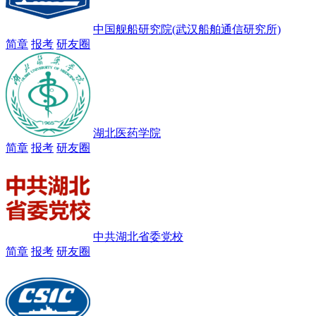
中国舰船研究院(武汉船舶通信研究所)
简章
报考
研友圈
湖北医药学院
简章
报考
研友圈
中共湖北省委党校
简章
报考
研友圈