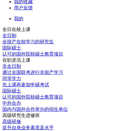
我的收藏
用户反馈
我的
全日在校上课
全日制
全脱产在校学习的研究生
国际硕士
认可的国外院校硕士教育项目
在职灵活上课
非全日制
通过全国联考进行非脱产学习
同等学力
先上课再参加申硕考试
国际硕士
认可的国外院校硕士教育项目
中外合办
国内与国外合作举办的招生单位
高级研究生进修班
高级研修
提升自身业务素质及水平