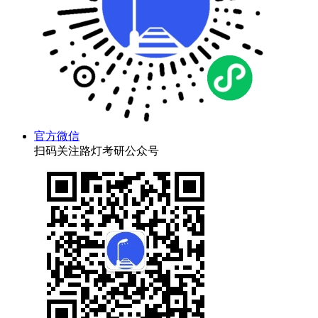
官方微信
扫码关注路灯考研公众号