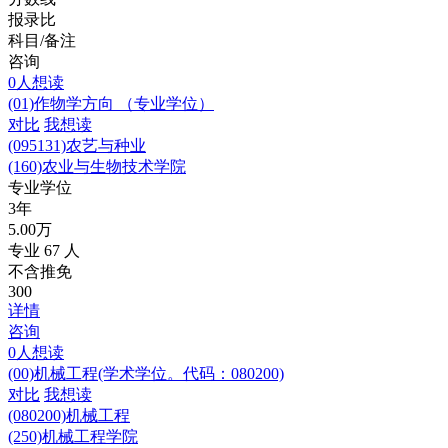
报录比
科目/备注
咨询
0人想读
(01)作物学方向 （专业学位）
对比
我想读
(095131)
农艺与种业
(160)
农业与生物技术学院
专业学位
3年
5.00万
专业
67
人
不含推免
300
详情
咨询
0人想读
(00)机械工程(学术学位。代码：080200)
对比
我想读
(080200)
机械工程
(250)
机械工程学院