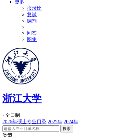
更多
报录比
复试
调剂
问答
图集
浙江大学
· 全日制
2026年硕士专业目录
2025年
2024年
类型