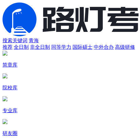
搜索关键词
青海
推荐
全日制
非全日制
同等学力
国际硕士
中外合办
高级研修
简章库
院校库
专业库
研友圈