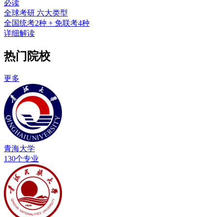
必读
全球考研 六大类型
全国统考2种 + 免联考4种
详细解读
热门院校
更多
青海大学
130个专业