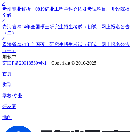
3
考研专业解析：0819矿业工程学科介绍及考试科目、开设院校
全解
4
青海省2024年全国硕士研究生招生考试（初试）网上报名公告
（二）
5
青海省2024年全国硕士研究生招生考试（初试）网上报名公告
（一）
加载中...
京ICP备20018530号-1
Copyright © 2010-2025
首页
类型
学校/专业
研友圈
我的