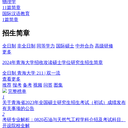
物理学
11篇简章
国际汉语教育
1篇简章
招生简章
全日制
非全日制
同等学力
国际硕士
中外合办
高级研修
更多
2024年青海大学招收攻读硕士学位研究生招生简章
全日制
青海大学
211 | 双一流
查看更多
推荐
报考
备考
视频
问答
图集
完整榜单
1
关于青海省2023年全国硕士研究生招生考试（初试）成绩发布
有关事项的公告
2
考研专业解析：0820石油与天然气工程学科介绍及考试科目、
开设院校全解