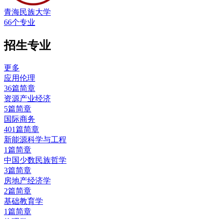
青海民族大学
66个专业
招生专业
更多
应用伦理
36篇简章
资源产业经济
5篇简章
国际商务
401篇简章
新能源科学与工程
1篇简章
中国少数民族哲学
3篇简章
房地产经济学
2篇简章
基础教育学
1篇简章