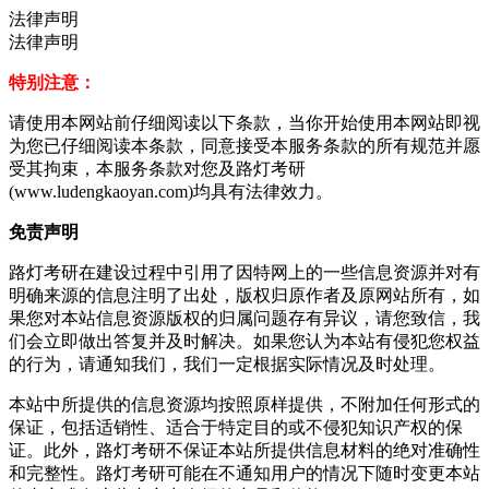
法律声明
法律声明
特别注意：
请使用本网站前仔细阅读以下条款，当你开始使用本网站即视
为您已仔细阅读本条款，同意接受本服务条款的所有规范并愿
受其拘束，本服务条款对您及路灯考研
(www.ludengkaoyan.com)均具有法律效力。
免责声明
路灯考研在建设过程中引用了因特网上的一些信息资源并对有
明确来源的信息注明了出处，版权归原作者及原网站所有，如
果您对本站信息资源版权的归属问题存有异议，请您致信，我
们会立即做出答复并及时解决。如果您认为本站有侵犯您权益
的行为，请通知我们，我们一定根据实际情况及时处理。
本站中所提供的信息资源均按照原样提供，不附加任何形式的
保证，包括适销性、适合于特定目的或不侵犯知识产权的保
证。此外，路灯考研不保证本站所提供信息材料的绝对准确性
和完整性。路灯考研可能在不通知用户的情况下随时变更本站