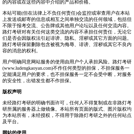
的内容或在这些内容中介绍的产品和价格。
本站可能(但在法律上不负任何责任)会监控或审查用户在本站
上发送或邮寄的信息或相互之间单独交流的任何领域，包括但
不限于报考交流、公告牌或其他用户论坛以及任何交流内容。
路灯考研对有关任何这类交流的内容不承担任何责任，无论它
们是否会因版权法引起诽谤、隐私、淫秽或其它方面的问题。
路灯考研保留删除包含被视为侮辱、诽谤、淫秽或其它不良内
容的消息的权利。
用户明确同意网站服务的使用由用户个人承担风险。路灯考研
(www.ludengkaoyan.com)不作任何类型的担保，不担保服务一
定能满足用户的要求，也不担保服务一定不会受中断，对服务
的安全性，出错发生都不作担保。
版权声明
未经路灯考研的明确书面许可，任何人不得复制或在非路灯考
研所属的服务器上做镜像。本站所有页面的版式、图片版权均
为本站所有，未经授权，不得用于除路灯考研之外的任何站点
及平台。
网站的使用