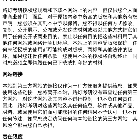
路灯考研授权您观看和下载本网站上的内容，但仅供您个人而
非商业使用，而且，对于原始内容中所含的版权和其他所有权
声明，您必须在其副本中予以保留。您不得以任何方式修改、
复制、公开展示、公布或分发这些材料或者以其他方式把它们
用于任何公开或商业目的。禁止以任何目的把这些材料用于其
他任何网站或网络计算机环境。本站上的内容受版权保护，任
何未经授权的使用都可能构成对版权、商标和其他法律的破
坏。如果您违反任何条款，您使用本站的授权将自动终止，同
时您必须立即销毁任何已下载或打印好的材料。
网站链接
本站到第三方网站的链接仅作为一种方便服务提供给您。如果
使用这些链接，您将离开本站。路灯考研没有审查过任何第三
方网站，对这些网站及其内容不进行控制，也不负任何责任。
因此，路灯考研对这些网站及其任何信息、软件或其他产品、
材料、或因使用它们而可能获得的任何结果不予认可，也不作
任何陈述。如果您决定访问任何与本站链接的第三方网站，其
风险全部由您自己承担。
责任限度