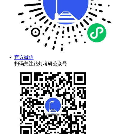
官方微信
扫码关注路灯考研公众号