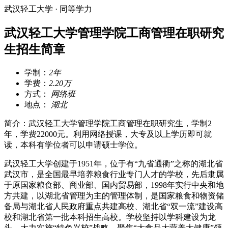
武汉轻工大学 · 同等学力
武汉轻工大学管理学院工商管理在职研究
生招生简章
学制：
2年
学费：
2.20万
方式：
网络班
地点：
湖北
简介：武汉轻工大学管理学院工商管理在职研究生，学制2
年，学费22000元。利用网络授课，大专及以上学历即可就
读，本科有学位者可以申请硕士学位。
武汉轻工大学创建于1951年，位于有“九省通衢”之称的湖北省
武汉市，是全国最早培养粮食行业专门人才的学校，先后隶属
于原国家粮食部、商业部、国内贸易部，1998年实行中央和地
方共建，以湖北省管理为主的管理体制，是国家粮食和物资储
备局与湖北省人民政府重点共建高校、湖北省“双一流”建设高
校和湖北省第一批本科招生高校。学校坚持以学科建设为龙
头，大力实施“特色兴校”战略。聚焦“大食品大营养大健康”领