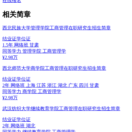
在线报名
相关简章
西北民族大学管理学院工商管理在职研究生招生简章
结业证
学位证
1.5年
网络班
甘肃
同等学力
管理学院
工商管理学
¥
2.98
万
西北师范大学商学院工商管理在职研究生招生简章
结业证
学位证
2年
网络班
上海 江苏 浙江 湖北 广东 四川 甘肃
同等学力
商学院
工商管理学
¥
2.98
万
武汉纺织大学继续教育学院工商管理在职研究生招生简章
结业证
学位证
2年
网络班
湖北
同等学力
继续教育学院
工商管理学