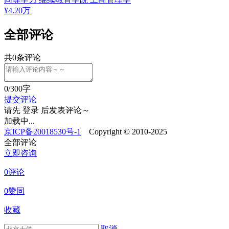
¥
4.20
万
全部评论
共
0
条评论
0
/300字
提交评论
请先
登录
后发表评论～
加载中...
京ICP备20018530号-1
Copyright © 2010-2025
全部评论
立即咨询
0评论
0赞同
收藏
取消