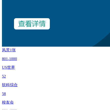
风景
1张
801-1000
US世界
52
软科综合
58
校友会