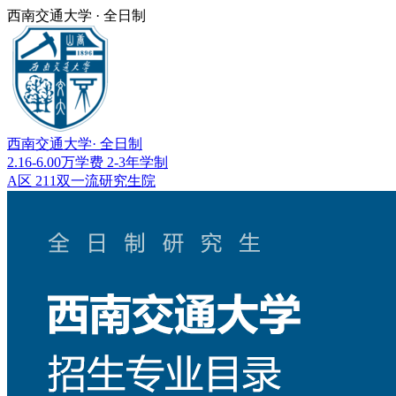
西南交通大学 · 全日制
西南交通大学
· 全日制
2.16-6.00万
学费
2-3年
学制
A区
211
双一流
研究生院