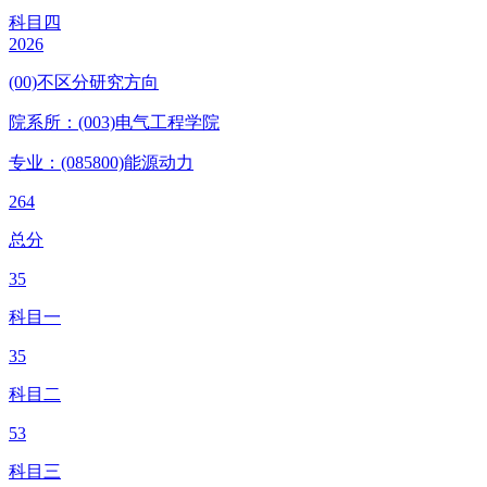
科目四
2026
(00)不区分研究方向
院系所：(003)
电气工程学院
专业：(085800)
能源动力
264
总分
35
科目一
35
科目二
53
科目三