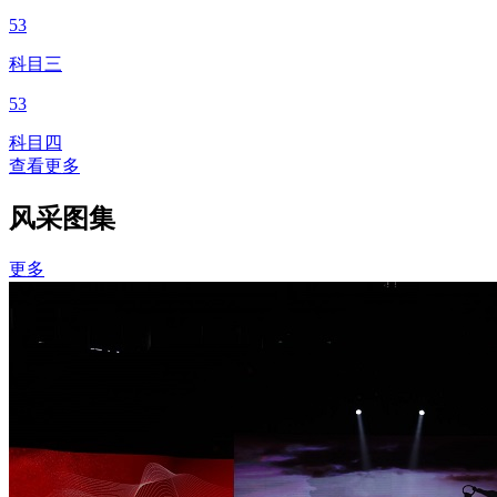
53
科目三
53
科目四
查看更多
风采图集
更多