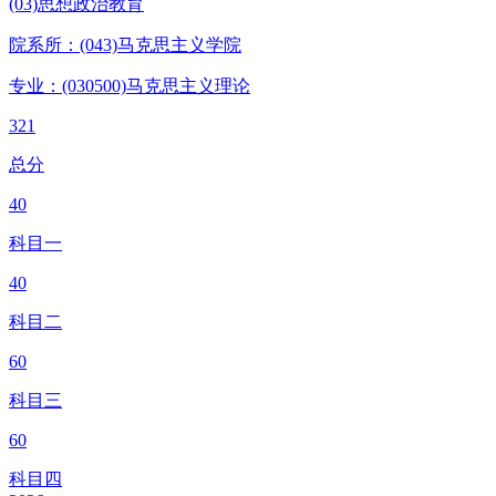
(03)思想政治教育
院系所：(043)
马克思主义学院
专业：(030500)
马克思主义理论
321
总分
40
科目一
40
科目二
60
科目三
60
科目四