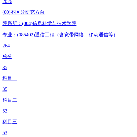
2026
(00)不区分研究方向
院系所：(004)
信息科学与技术学院
专业：(085402)
通信工程（含宽带网络、移动通信等）
264
总分
35
科目一
35
科目二
53
科目三
53