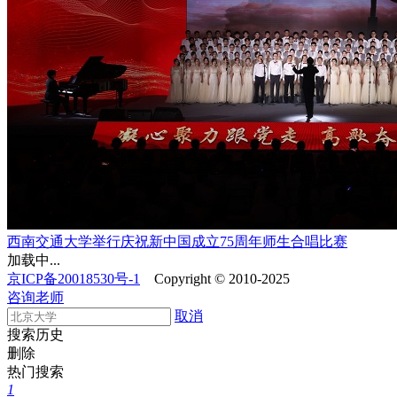
西南交通大学举行庆祝新中国成立75周年师生合唱比赛
加载中...
京ICP备20018530号-1
Copyright © 2010-2025
咨询老师
取消
搜索历史
删除
热门搜索
1