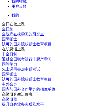
我的收藏
用户反馈
我的
全日在校上课
全日制
全脱产在校学习的研究生
国际硕士
认可的国外院校硕士教育项目
在职灵活上课
非全日制
通过全国联考进行非脱产学习
同等学力
先上课再参加申硕考试
国际硕士
认可的国外院校硕士教育项目
中外合办
国内与国外合作举办的招生单位
高级研究生进修班
高级研修
提升自身业务素质及水平