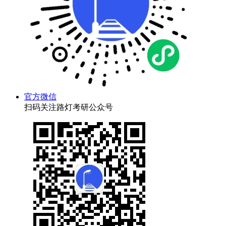
官方微信
扫码关注路灯考研公众号