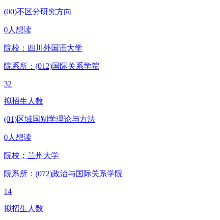
(00)不区分研究方向
0人想读
院校：
四川外国语大学
院系所：(012)
国际关系学院
32
拟招生人数
(01)区域国别学理论与方法
0人想读
院校：
兰州大学
院系所：(072)
政治与国际关系学院
14
拟招生人数