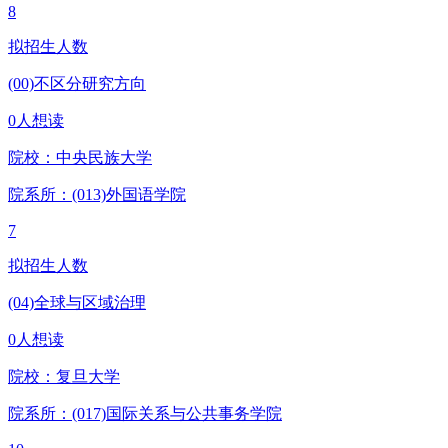
8
拟招生人数
(00)不区分研究方向
0人想读
院校：
中央民族大学
院系所：(013)
外国语学院
7
拟招生人数
(04)全球与区域治理
0人想读
院校：
复旦大学
院系所：(017)
国际关系与公共事务学院