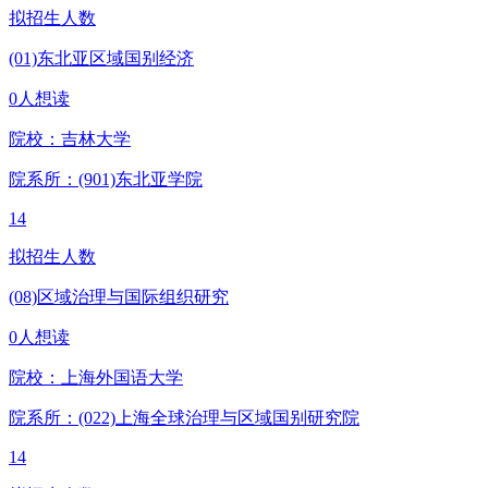
拟招生人数
(01)东北亚区域国别经济
0人想读
院校：
吉林大学
院系所：(901)
东北亚学院
14
拟招生人数
(08)区域治理与国际组织研究
0人想读
院校：
上海外国语大学
院系所：(022)
上海全球治理与区域国别研究院
14