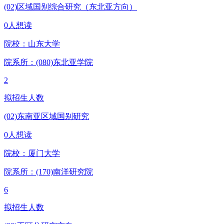
(02)区域国别综合研究（东北亚方向）
0人想读
院校：
山东大学
院系所：(080)
东北亚学院
2
拟招生人数
(02)东南亚区域国别研究
0人想读
院校：
厦门大学
院系所：(170)
南洋研究院
6
拟招生人数