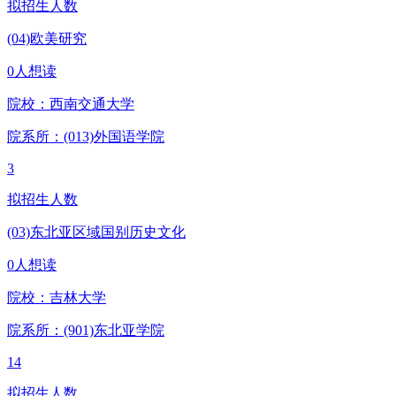
拟招生人数
(04)欧美研究
0人想读
院校：
西南交通大学
院系所：(013)
外国语学院
3
拟招生人数
(03)东北亚区域国别历史文化
0人想读
院校：
吉林大学
院系所：(901)
东北亚学院
14
拟招生人数