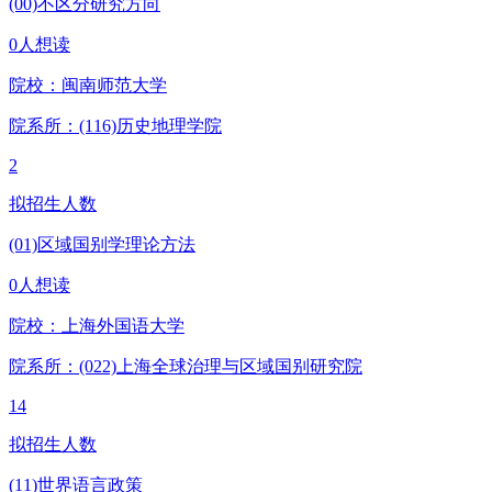
(00)不区分研究方向
0人想读
院校：
闽南师范大学
院系所：(116)
历史地理学院
2
拟招生人数
(01)区域国别学理论方法
0人想读
院校：
上海外国语大学
院系所：(022)
上海全球治理与区域国别研究院
14
拟招生人数
(11)世界语言政策