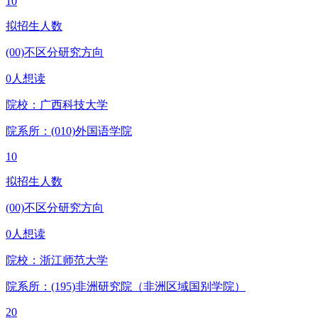
10
拟招生人数
(00)不区分研究方向
0人想读
院校：
广西科技大学
院系所：(010)
外国语学院
10
拟招生人数
(00)不区分研究方向
0人想读
院校：
浙江师范大学
院系所：(195)
非洲研究院（非洲区域国别学院）
20