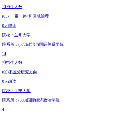
拟招生人数
(05)“一带一路”和区域治理
0人想读
院校：
兰州大学
院系所：(072)
政治与国际关系学院
14
拟招生人数
(00)不区分研究方向
0人想读
院校：
辽宁大学
院系所：(003)
国际经济政治学院
4