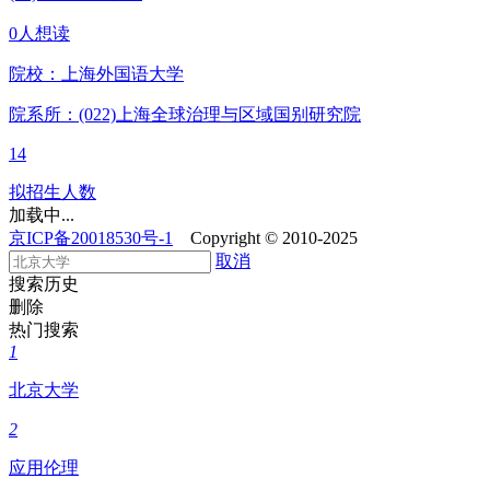
0人想读
院校：
上海外国语大学
院系所：(022)
上海全球治理与区域国别研究院
14
拟招生人数
加载中...
京ICP备20018530号-1
Copyright © 2010-2025
取消
搜索历史
删除
热门搜索
1
北京大学
2
应用伦理