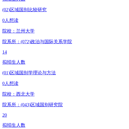
(02)区域国别比较研究
0人想读
院校：
兰州大学
院系所：(072)
政治与国际关系学院
14
拟招生人数
(01)区域国别学理论与方法
0人想读
院校：
西北大学
院系所：(043)
区域国别研究院
20
拟招生人数