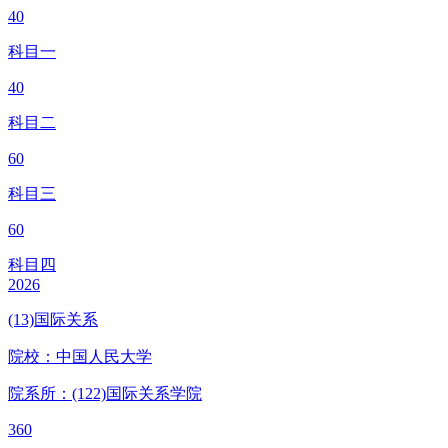
40
科目一
40
科目二
60
科目三
60
科目四
2026
(13)国际关系
院校：
中国人民大学
院系所：(122)
国际关系学院
360