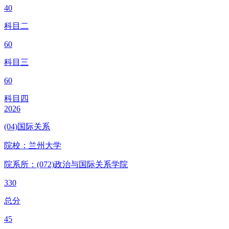
40
科目二
60
科目三
60
科目四
2026
(04)国际关系
院校：
兰州大学
院系所：(072)
政治与国际关系学院
330
总分
45