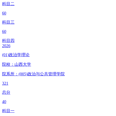
科目二
60
科目三
60
科目四
2026
(01)政治学理论
院校：
山西大学
院系所：(005)
政治与公共管理学院
321
总分
40
科目一