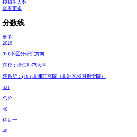
拟招生人数
查看更多
分数线
更多
2026
(00)不区分研究方向
院校：
浙江师范大学
院系所：(195)
非洲研究院（非洲区域国别学院）
321
总分
40
科目一
40