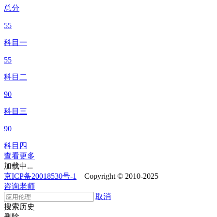
总分
55
科目一
55
科目二
90
科目三
90
科目四
查看更多
加载中...
京ICP备20018530号-1
Copyright © 2010-2025
咨询老师
取消
搜索历史
删除