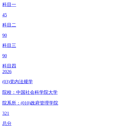
科目一
45
科目二
90
科目三
90
科目四
2026
(03)党内法规学
院校：
中国社会科学院大学
院系所：(010)
政府管理学院
321
总分