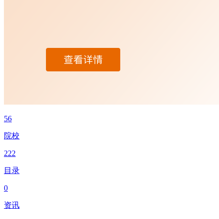
56
院校
222
目录
0
资讯