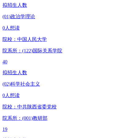
拟招生人数
(01)政治学理论
0人想读
院校：
中国人民大学
院系所：(122)
国际关系学院
40
拟招生人数
(02)科学社会主义
0人想读
院校：
中共陕西省委党校
院系所：(001)
教研部
19