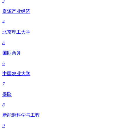
3
资源产业经济
4
北京理工大学
5
国际商务
6
中国农业大学
7
保险
8
新能源科学与工程
9