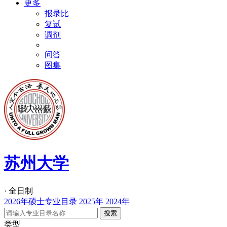
更多
报录比
复试
调剂
问答
图集
苏州大学
· 全日制
2026年硕士专业目录
2025年
2024年
类型