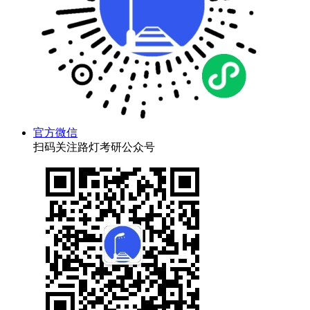
官方微信
扫码关注路灯考研公众号