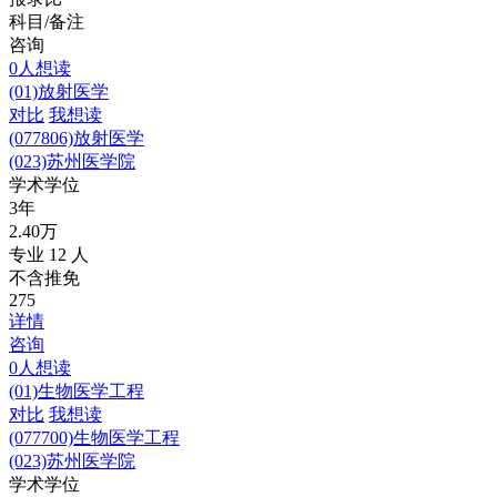
科目/备注
咨询
0人想读
(01)放射医学
对比
我想读
(077806)
放射医学
(023)
苏州医学院
学术学位
3年
2.40万
专业
12
人
不含推免
275
详情
咨询
0人想读
(01)生物医学工程
对比
我想读
(077700)
生物医学工程
(023)
苏州医学院
学术学位