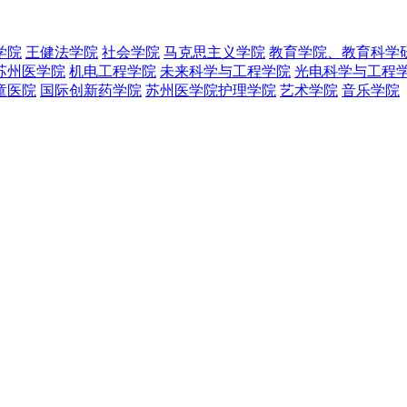
学院
王健法学院
社会学院
马克思主义学院
教育学院、教育科学
苏州医学院
机电工程学院
未来科学与工程学院
光电科学与工程
童医院
国际创新药学院
苏州医学院护理学院
艺术学院
音乐学院