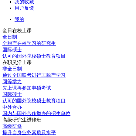
我的收藏
用户反馈
我的
全日在校上课
全日制
全脱产在校学习的研究生
国际硕士
认可的国外院校硕士教育项目
在职灵活上课
非全日制
通过全国联考进行非脱产学习
同等学力
先上课再参加申硕考试
国际硕士
认可的国外院校硕士教育项目
中外合办
国内与国外合作举办的招生单位
高级研究生进修班
高级研修
提升自身业务素质及水平