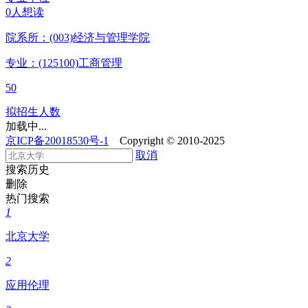
0人想读
院系所：(003)
经济与管理学院
专业：(125100)
工商管理
50
拟招生人数
加载中...
京ICP备20018530号-1
Copyright © 2010-2025
取消
搜索历史
删除
热门搜索
1
北京大学
2
应用伦理