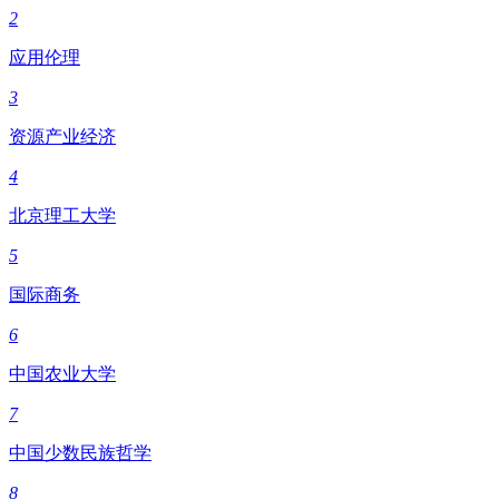
2
应用伦理
3
资源产业经济
4
北京理工大学
5
国际商务
6
中国农业大学
7
中国少数民族哲学
8