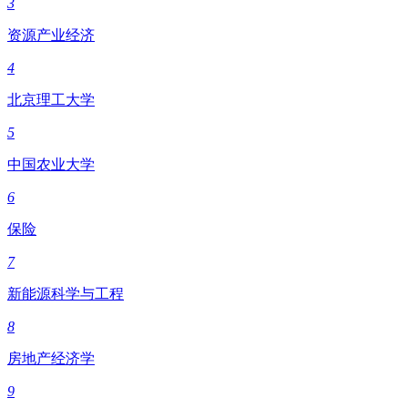
3
资源产业经济
4
北京理工大学
5
中国农业大学
6
保险
7
新能源科学与工程
8
房地产经济学
9