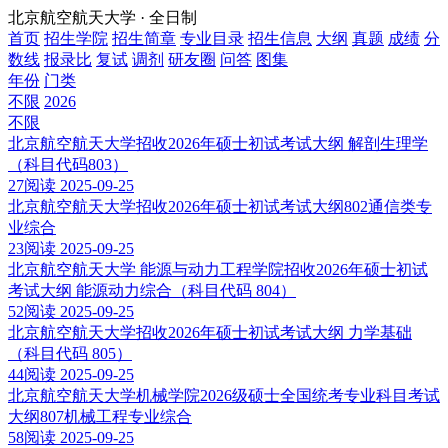
北京航空航天大学 · 全日制
首页
招生学院
招生简章
专业目录
招生信息
大纲
真题
成绩
分
数线
报录比
复试
调剂
研友圈
问答
图集
年份
门类
不限
2026
不限
北京航空航天大学招收2026年硕士初试考试大纲 解剖生理学
（科目代码803）
27阅读
2025-09-25
北京航空航天大学招收2026年硕士初试考试大纲802通信类专
业综合
23阅读
2025-09-25
北京航空航天大学 能源与动力工程学院招收2026年硕士初试
考试大纲 能源动力综合（科目代码 804）
52阅读
2025-09-25
北京航空航天大学招收2026年硕士初试考试大纲 力学基础
（科目代码 805）
44阅读
2025-09-25
北京航空航天大学机械学院2026级硕士全国统考专业科目考试
大纲807机械工程专业综合
58阅读
2025-09-25