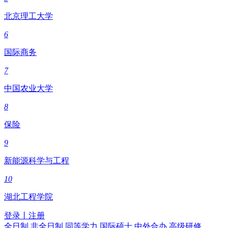
北京理工大学
6
国际商务
7
中国农业大学
8
保险
9
新能源科学与工程
10
湖北工程学院
登录
丨
注册
全日制
非全日制
同等学力
国际硕士
中外合办
高级研修