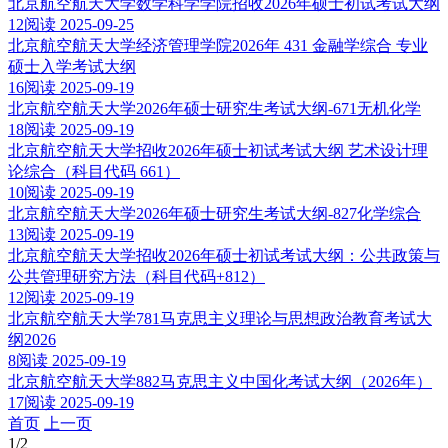
北京航空航天大学数学科学学院招收2026年硕士初试考试大纲
12阅读
2025-09-25
北京航空航天大学经济管理学院2026年 431 金融学综合 专业
硕士入学考试大纲
16阅读
2025-09-19
北京航空航天大学2026年硕士研究生考试大纲-671无机化学
18阅读
2025-09-19
北京航空航天大学招收2026年硕士初试考试大纲 艺术设计理
论综合（科目代码 661）
10阅读
2025-09-19
北京航空航天大学2026年硕士研究生考试大纲-827化学综合
13阅读
2025-09-19
北京航空航天大学招收2026年硕士初试考试大纲：公共政策与
公共管理研究方法（科目代码+812）
12阅读
2025-09-19
北京航空航天大学781马克思主义理论与思想政治教育考试大
纲2026
8阅读
2025-09-19
北京航空航天大学882马克思主义中国化考试大纲（2026年）
17阅读
2025-09-19
首页
上一页
1
/2