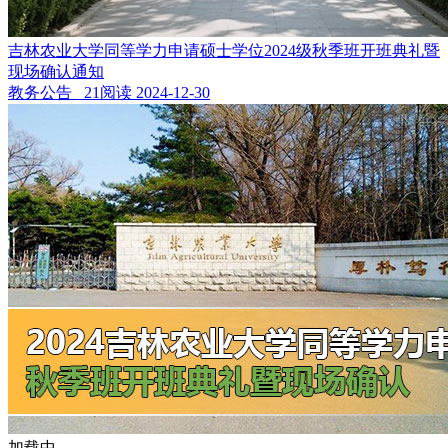
吉林农业大学同等学力申请硕士学位2024级秋季班开班典礼暨
现场确认通知
教务公告 21阅读
2024-12-30
加载中...