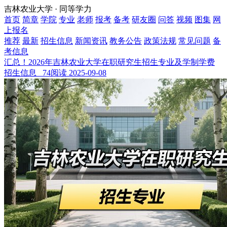
吉林农业大学 · 同等学力
首页
简章
学院
专业
老师
报考
备考
研友圈
问答
视频
图集
网
上报名
推荐
最新
招生信息
新闻资讯
教务公告
政策法规
常见问题
备
考信息
汇总！2026年吉林农业大学在职研究生招生专业及学制学费
招生信息 74阅读
2025-09-08