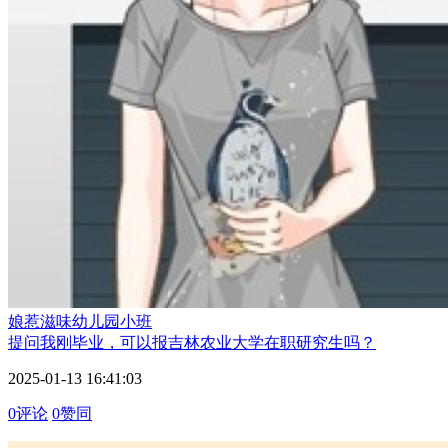
娘惹滋味
幼儿园小班
提问
我刚毕业，可以报吉林农业大学在职研究生吗？
2025-01-13 16:41:03
0评论
0赞同