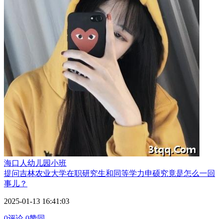
海口人
幼儿园小班
提问
吉林农业大学在职研究生和同等学力申硕究竟是怎么一回
事儿？
2025-01-13 16:41:03
0评论
0赞同