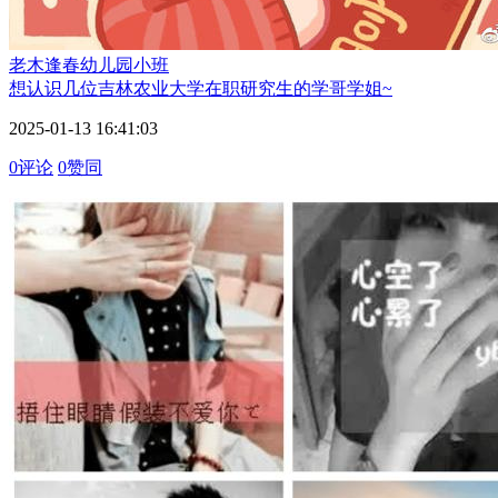
老木逢春
幼儿园小班
想认识几位吉林农业大学在职研究生的学哥学姐~
2025-01-13 16:41:03
0评论
0赞同