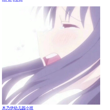
木乃伊
幼儿园小班