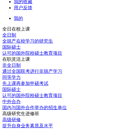
我的收藏
用户反馈
我的
全日在校上课
全日制
全脱产在校学习的研究生
国际硕士
认可的国外院校硕士教育项目
在职灵活上课
非全日制
通过全国联考进行非脱产学习
同等学力
先上课再参加申硕考试
国际硕士
认可的国外院校硕士教育项目
中外合办
国内与国外合作举办的招生单位
高级研究生进修班
高级研修
提升自身业务素质及水平