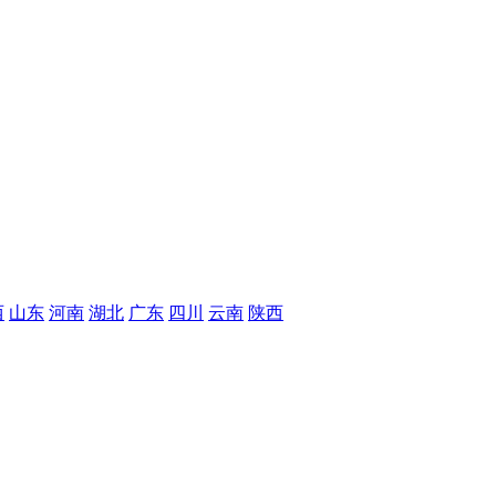
西
山东
河南
湖北
广东
四川
云南
陕西