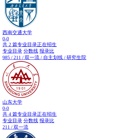
西南交通大学
0-0
共 2 篇专业目录正在招生
专业目录
分数线
报录比
985 / 211 / 双一流 / 自主划线 / 研究生院
山东大学
0-0
共 4 篇专业目录正在招生
专业目录
分数线
报录比
211 / 双一流