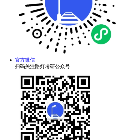
官方微信
扫码关注路灯考研公众号