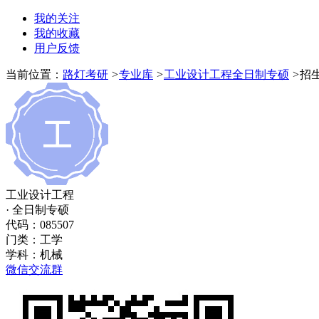
我的关注
我的收藏
用户反馈
当前位置：
路灯考研
>
专业库
>
工业设计工程全日制专硕
>
招
工业设计工程
· 全日制专硕
代码：085507
门类：
工学
学科：
机械
微信交流群