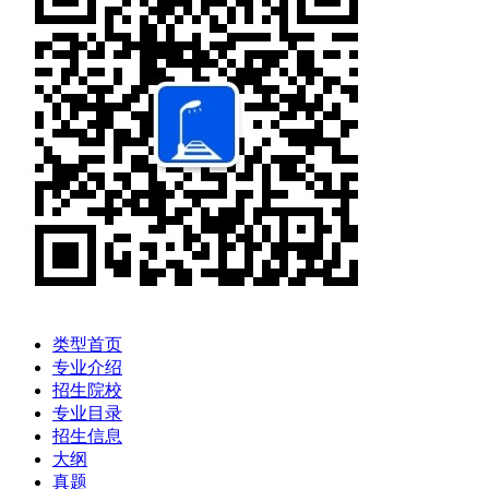
类型首页
专业介绍
招生院校
专业目录
招生信息
大纲
真题