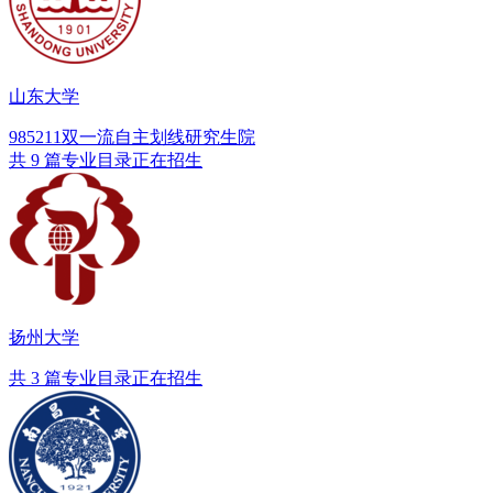
山东大学
985
211
双一流
自主划线
研究生院
共 9 篇专业目录正在招生
扬州大学
共 3 篇专业目录正在招生