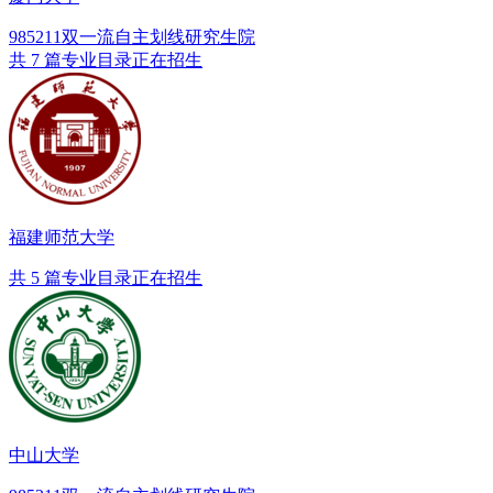
985
211
双一流
自主划线
研究生院
共 7 篇专业目录正在招生
福建师范大学
共 5 篇专业目录正在招生
中山大学