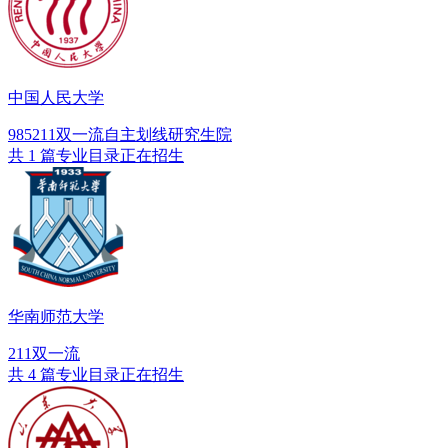
中国人民大学
985
211
双一流
自主划线
研究生院
共 1 篇专业目录正在招生
华南师范大学
211
双一流
共 4 篇专业目录正在招生