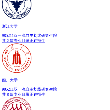
浙江大学
985
211
双一流
自主划线
研究生院
共 2 篇专业目录正在招生
四川大学
985
211
双一流
自主划线
研究生院
共 8 篇专业目录正在招生