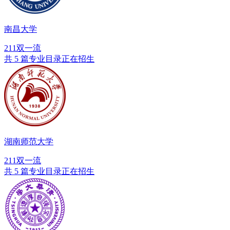
南昌大学
211
双一流
共 5 篇专业目录正在招生
湖南师范大学
211
双一流
共 5 篇专业目录正在招生