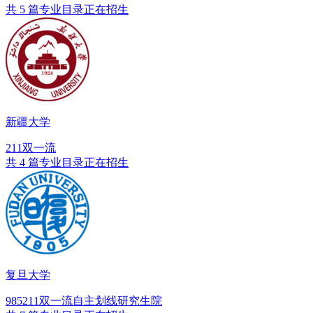
共 5 篇专业目录正在招生
新疆大学
211
双一流
共 4 篇专业目录正在招生
复旦大学
985
211
双一流
自主划线
研究生院