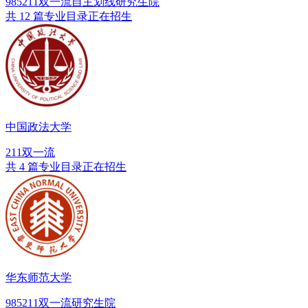
985
211
双一流
自主划线
研究生院
共 12 篇专业目录正在招生
中国政法大学
211
双一流
共 4 篇专业目录正在招生
华东师范大学
985
211
双一流
研究生院