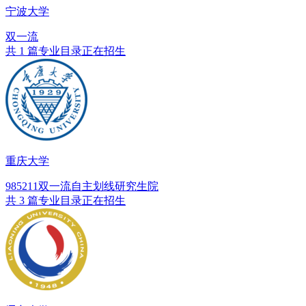
宁波大学
双一流
共 1 篇专业目录正在招生
重庆大学
985
211
双一流
自主划线
研究生院
共 3 篇专业目录正在招生