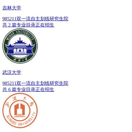
吉林大学
985
211
双一流
自主划线
研究生院
共 2 篇专业目录正在招生
武汉大学
985
211
双一流
自主划线
研究生院
共 6 篇专业目录正在招生