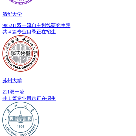
清华大学
985
211
双一流
自主划线
研究生院
共 4 篇专业目录正在招生
苏州大学
211
双一流
共 1 篇专业目录正在招生