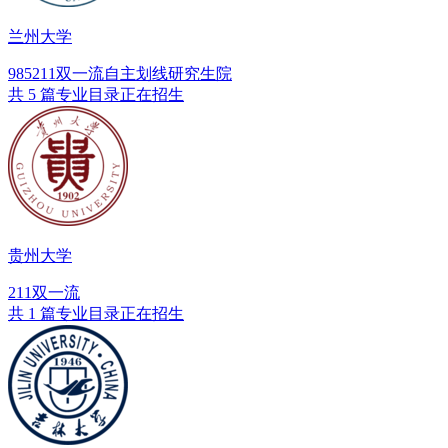
兰州大学
985
211
双一流
自主划线
研究生院
共 5 篇专业目录正在招生
贵州大学
211
双一流
共 1 篇专业目录正在招生