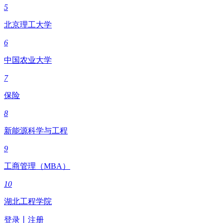
5
北京理工大学
6
中国农业大学
7
保险
8
新能源科学与工程
9
工商管理（MBA）
10
湖北工程学院
登录
丨
注册