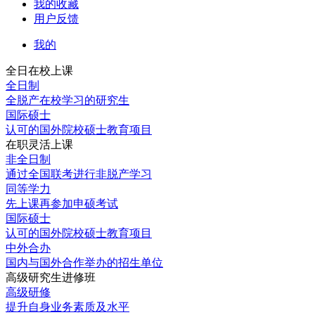
我的收藏
用户反馈
我的
全日在校上课
全日制
全脱产在校学习的研究生
国际硕士
认可的国外院校硕士教育项目
在职灵活上课
非全日制
通过全国联考进行非脱产学习
同等学力
先上课再参加申硕考试
国际硕士
认可的国外院校硕士教育项目
中外合办
国内与国外合作举办的招生单位
高级研究生进修班
高级研修
提升自身业务素质及水平