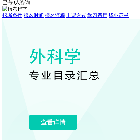
已有0人咨询
报考条件
报名时间
报名流程
上课方式
学习费用
毕业证书