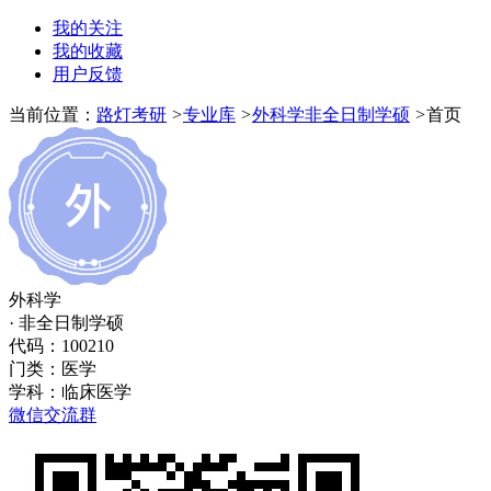
我的关注
我的收藏
用户反馈
当前位置：
路灯考研
>
专业库
>
外科学非全日制学硕
>
首页
外科学
· 非全日制学硕
代码：100210
门类：
医学
学科：
临床医学
微信交流群