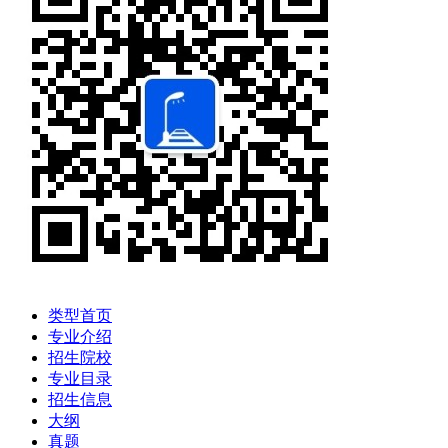
类型首页
专业介绍
招生院校
专业目录
招生信息
大纲
真题