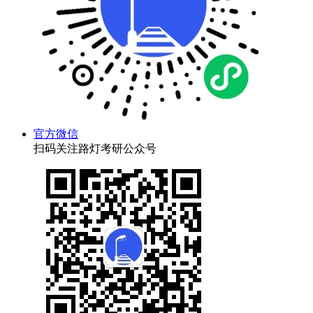
官方微信
扫码关注路灯考研公众号