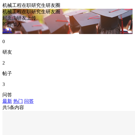
机械工程在职研究生研友圈
机械工程在职研究生研友圈
封面由研友上传
等你加入
加入
0
研友
2
帖子
3
问答
最新
热门
问答
共5条内容