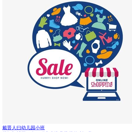
戴晋人曰
幼儿园小班