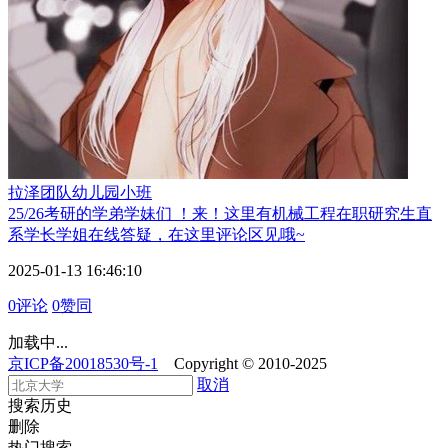
拉泽团队
幼儿园小班
25/26考研的学弟学妹们 ！来！这里有机械工程在职研究生直
系学长学姐在线答疑，在这里评论区见哦~
2025-01-13 16:46:10
0评论
0赞同
加载中...
京ICP备20018530号-1
Copyright © 2010-2025
取消
搜索历史
删除
热门搜索