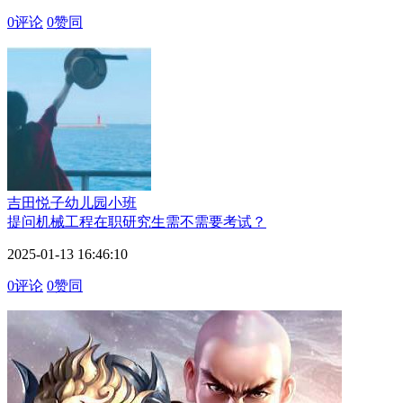
0评论
0赞同
吉田悦子
幼儿园小班
提问
机械工程在职研究生需不需要考试？
2025-01-13 16:46:10
0评论
0赞同