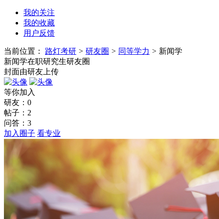
我的关注
我的收藏
用户反馈
当前位置：
路灯考研
>
研友圈
>
同等学力
>
新闻学
新闻学在职研究生研友圈
封面由研友上传
等你加入
研友：
0
帖子：
2
问答：
3
加入圈子
看专业