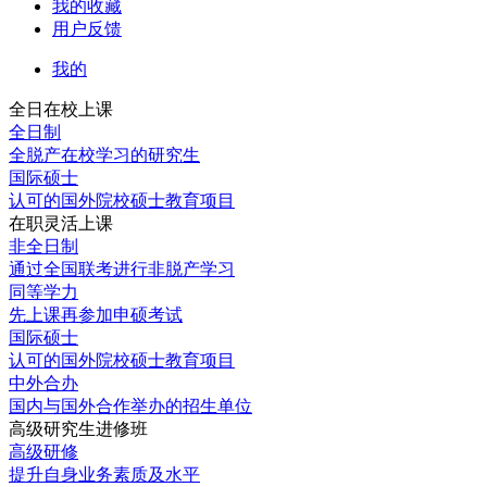
我的收藏
用户反馈
我的
全日在校上课
全日制
全脱产在校学习的研究生
国际硕士
认可的国外院校硕士教育项目
在职灵活上课
非全日制
通过全国联考进行非脱产学习
同等学力
先上课再参加申硕考试
国际硕士
认可的国外院校硕士教育项目
中外合办
国内与国外合作举办的招生单位
高级研究生进修班
高级研修
提升自身业务素质及水平