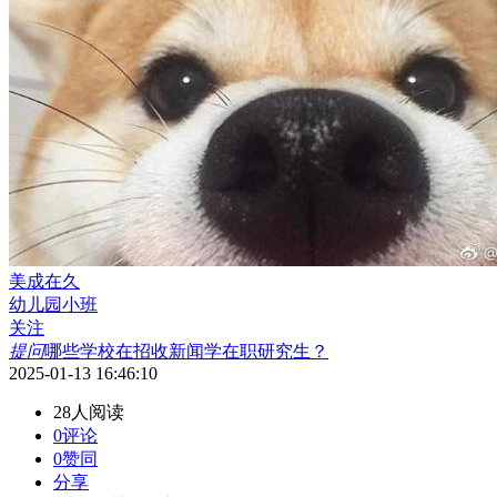
美成在久
幼儿园小班
关注
提问
哪些学校在招收新闻学在职研究生？
2025-01-13 16:46:10
28人阅读
0评论
0赞同
分享