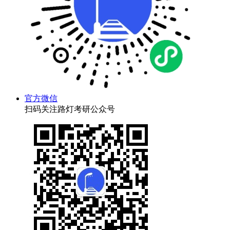
官方微信
扫码关注路灯考研公众号