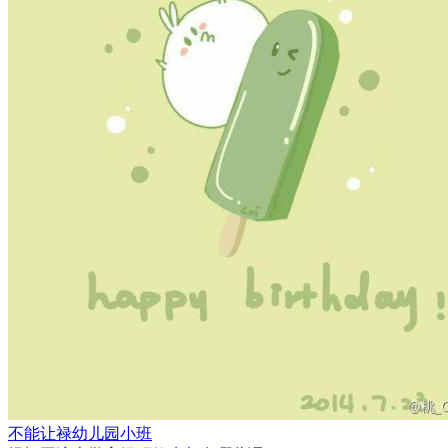
不能让禄
幼儿园小班