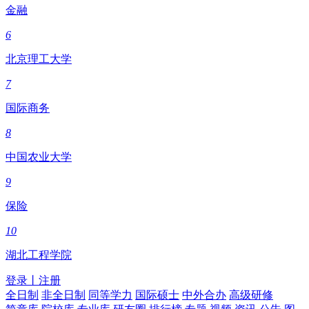
金融
6
北京理工大学
7
国际商务
8
中国农业大学
9
保险
10
湖北工程学院
登录
丨
注册
全日制
非全日制
同等学力
国际硕士
中外合办
高级研修