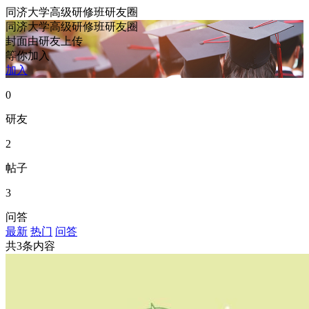
同济大学高级研修班研友圈
同济大学高级研修班研友圈
封面由研友上传
等你加入
加入
0
研友
2
帖子
3
问答
最新
热门
问答
共3条内容