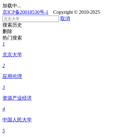
加载中...
京ICP备20018530号-1
Copyright © 2010-2025
取消
搜索历史
删除
热门搜索
1
北京大学
2
应用伦理
3
资源产业经济
4
中国人民大学
5