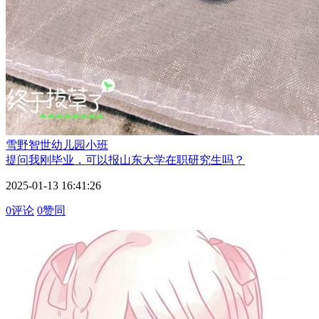
雪野智世
幼儿园小班
提问
我刚毕业，可以报山东大学在职研究生吗？
2025-01-13 16:41:26
0评论
0赞同