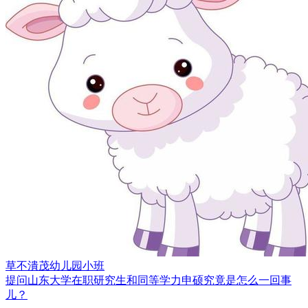
草不潰茂
幼儿园小班
提问
山东大学在职研究生和同等学力申硕究竟是怎么一回事
儿？