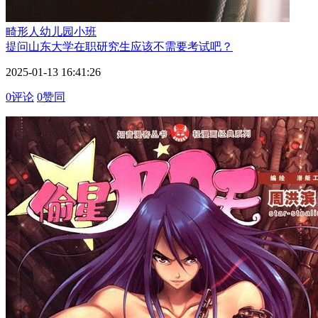
畸形人
幼儿园小班
提问
山东大学在职研究生应该不需要考试吧？
2025-01-13 16:41:26
0评论
0赞同