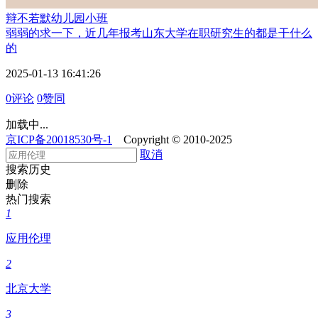
辩不若默
幼儿园小班
弱弱的求一下，近几年报考山东大学在职研究生的都是干什么
的
2025-01-13 16:41:26
0评论
0赞同
加载中...
京ICP备20018530号-1
Copyright © 2010-2025
取消
搜索历史
删除
热门搜索
1
应用伦理
2
北京大学
3