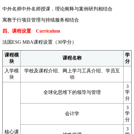
中外名师中外名师授课，理论阐释与案例研判相结合
寓教于行项目管理与持续服务相结合
四、课程设置 Curriculum
法国ESG MBA课程设置（30学分）
课程模
学
课程名称
块
分
入学模
学校及课程介绍、网上学习工具介绍、学员互
块
动
3
学
全球化思维下的领导与管理
分
3
学
会计学
分
3
核心课