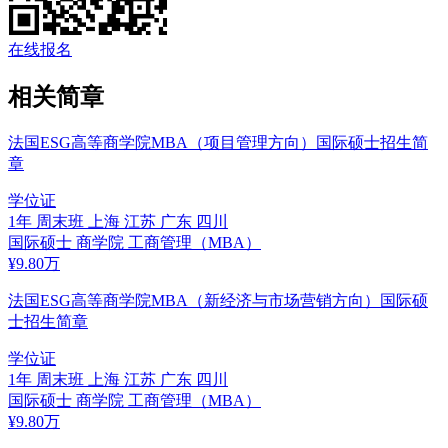
在线报名
相关简章
法国ESG高等商学院MBA（项目管理方向）国际硕士招生简
章
学位证
1年
周末班
上海 江苏 广东 四川
国际硕士
商学院
工商管理（MBA）
¥
9.80
万
法国ESG高等商学院MBA（新经济与市场营销方向）国际硕
士招生简章
学位证
1年
周末班
上海 江苏 广东 四川
国际硕士
商学院
工商管理（MBA）
¥
9.80
万