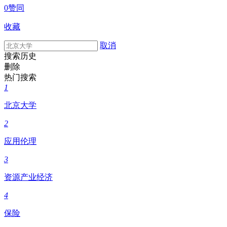
0赞同
收藏
取消
搜索历史
删除
热门搜索
1
北京大学
2
应用伦理
3
资源产业经济
4
保险