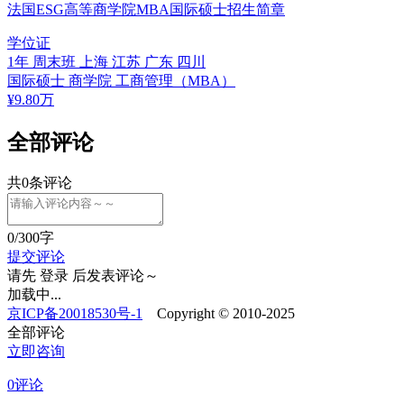
法国ESG高等商学院MBA国际硕士招生简章
学位证
1年
周末班
上海 江苏 广东 四川
国际硕士
商学院
工商管理（MBA）
¥
9.80
万
全部评论
共
0
条评论
0
/300字
提交评论
请先
登录
后发表评论～
加载中...
京ICP备20018530号-1
Copyright © 2010-2025
全部评论
立即咨询
0评论