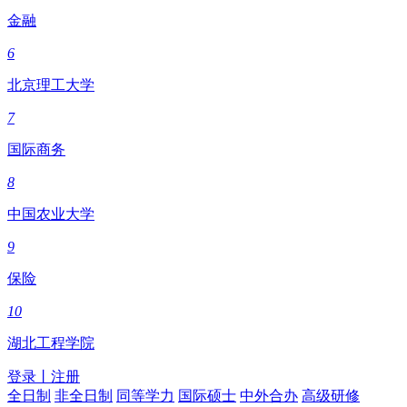
金融
6
北京理工大学
7
国际商务
8
中国农业大学
9
保险
10
湖北工程学院
登录
丨
注册
全日制
非全日制
同等学力
国际硕士
中外合办
高级研修