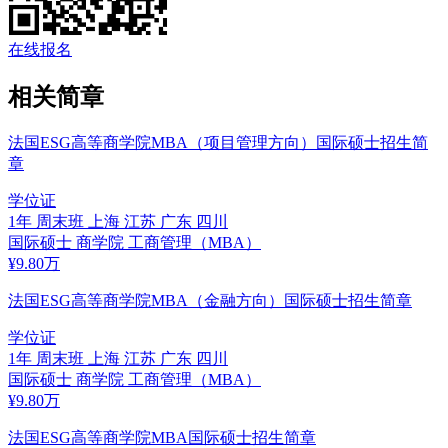
在线报名
相关简章
法国ESG高等商学院MBA（项目管理方向）国际硕士招生简
章
学位证
1年
周末班
上海 江苏 广东 四川
国际硕士
商学院
工商管理（MBA）
¥
9.80
万
法国ESG高等商学院MBA（金融方向）国际硕士招生简章
学位证
1年
周末班
上海 江苏 广东 四川
国际硕士
商学院
工商管理（MBA）
¥
9.80
万
法国ESG高等商学院MBA国际硕士招生简章