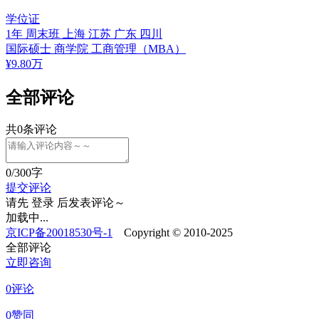
学位证
1年
周末班
上海 江苏 广东 四川
国际硕士
商学院
工商管理（MBA）
¥
9.80
万
全部评论
共
0
条评论
0
/300字
提交评论
请先
登录
后发表评论～
加载中...
京ICP备20018530号-1
Copyright © 2010-2025
全部评论
立即咨询
0评论
0赞同