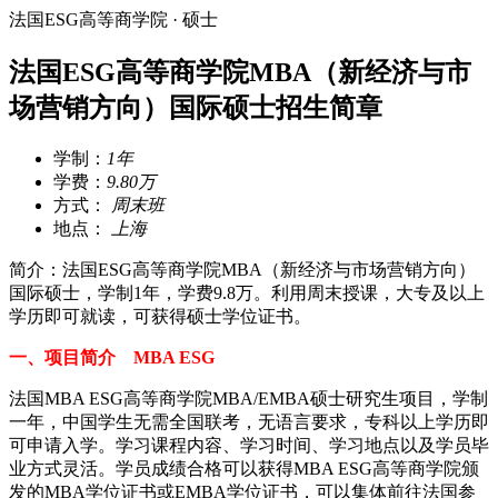
法国ESG高等商学院 · 硕士
法国ESG高等商学院MBA（新经济与市
场营销方向）国际硕士招生简章
学制：
1年
学费：
9.80万
方式：
周末班
地点：
上海
简介：法国ESG高等商学院MBA（新经济与市场营销方向）
国际硕士，学制1年，学费9.8万。利用周末授课，大专及以上
学历即可就读，可获得硕士学位证书。
一、项目简介 MBA ESG
法国MBA ESG高等商学院MBA/EMBA硕士研究生项目，学制
一年，中国学生无需全国联考，无语言要求，专科以上学历即
可申请入学。学习课程内容、学习时间、学习地点以及学员毕
业方式灵活。学员成绩合格可以获得MBA ESG高等商学院颁
发的MBA学位证书或EMBA学位证书，可以集体前往法国参