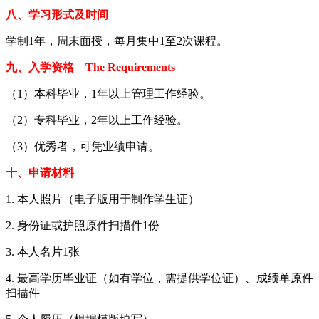
八、学习形式及时间
学制1年，周末面授，每月集中1至2次课程。
九、入学资格 The Requirements
（1）本科毕业，1年以上管理工作经验。
（2）专科毕业，2年以上工作经验。
（3）优秀者，可凭业绩申请。
十、申请材料
1. 本人照片（电子版用于制作学生证）
2. 身份证或护照原件扫描件1份
3. 本人名片1张
4. 最高学历毕业证（如有学位，需提供学位证）、成绩单原件
扫描件