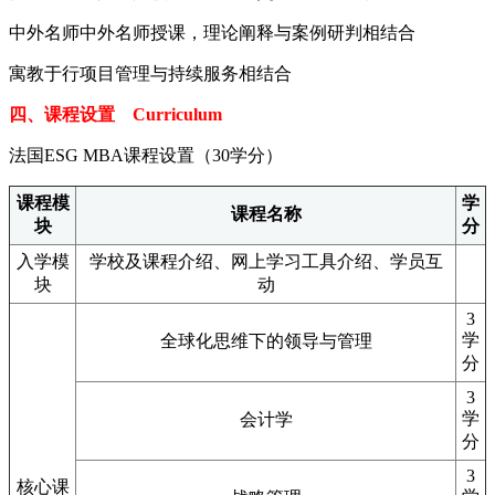
中外名师中外名师授课，理论阐释与案例研判相结合
寓教于行项目管理与持续服务相结合
四、课程设置 Curriculum
法国ESG MBA课程设置（30学分）
课程模
学
课程名称
块
分
入学模
学校及课程介绍、网上学习工具介绍、学员互
块
动
3
学
全球化思维下的领导与管理
分
3
学
会计学
分
3
核心课