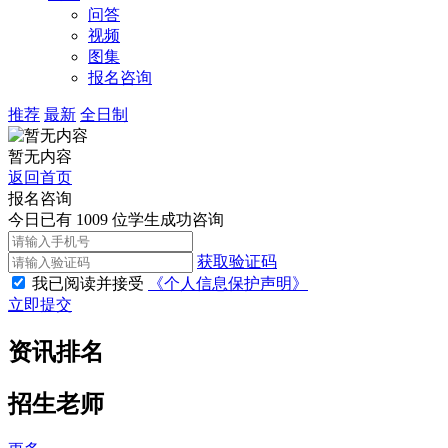
问答
视频
图集
报名咨询
推荐
最新
全日制
暂无内容
返回首页
报名咨询
今日已有 1009 位学生成功咨询
获取验证码
我已阅读并接受
《个人信息保护声明》
立即提交
资讯排名
招生老师