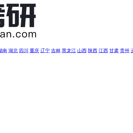
湖南
湖北
四川
重庆
辽宁
吉林
黑龙江
山西
陕西
江西
甘肃
贵州