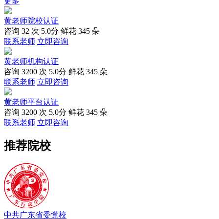
更多
黄老师
院校认证
咨询
32
次
5.0分
鲜花
345
朵
联系老师
立即咨询
黄老师
机构认证
咨询
3200
次
5.0分
鲜花
345
朵
联系老师
立即咨询
黄老师
平台认证
咨询
3200
次
5.0分
鲜花
345
朵
联系老师
立即咨询
推荐院校
中共广东省委党校