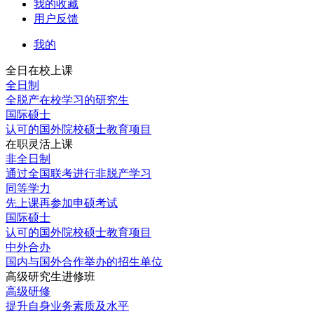
我的收藏
用户反馈
我的
全日在校上课
全日制
全脱产在校学习的研究生
国际硕士
认可的国外院校硕士教育项目
在职灵活上课
非全日制
通过全国联考进行非脱产学习
同等学力
先上课再参加申硕考试
国际硕士
认可的国外院校硕士教育项目
中外合办
国内与国外合作举办的招生单位
高级研究生进修班
高级研修
提升自身业务素质及水平