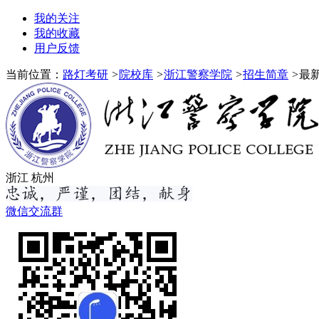
我的关注
我的收藏
用户反馈
当前位置：
路灯考研
>
院校库
>
浙江警察学院
>
招生简章
>
最
浙江 杭州
微信交流群