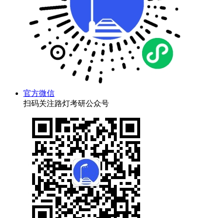
官方微信
扫码关注路灯考研公众号