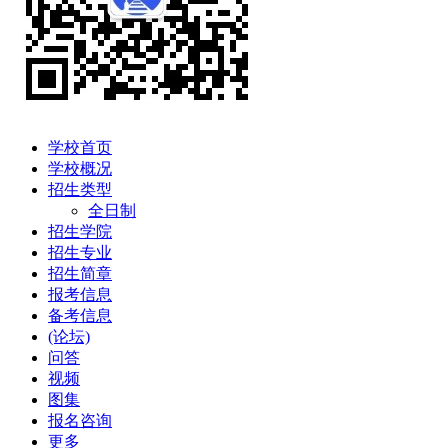
学校首页
学校概况
招生类型
全日制
招生学院
招生专业
招生简章
报考信息
备考信息
(论坛)
问答
视频
图集
报名咨询
更多