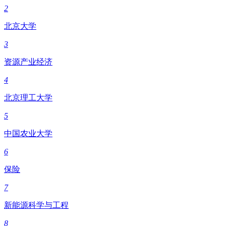
2
北京大学
3
资源产业经济
4
北京理工大学
5
中国农业大学
6
保险
7
新能源科学与工程
8