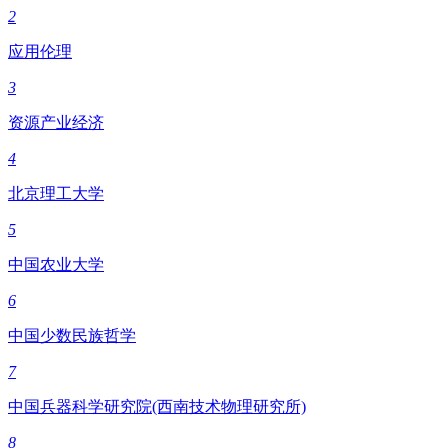
2
应用伦理
3
资源产业经济
4
北京理工大学
5
中国农业大学
6
中国少数民族哲学
7
中国兵器科学研究院(西南技术物理研究所)
8