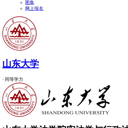
图集
网上报名
山东大学
· 同等学力