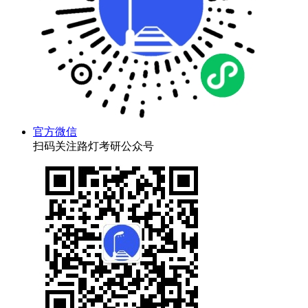
官方微信
扫码关注路灯考研公众号