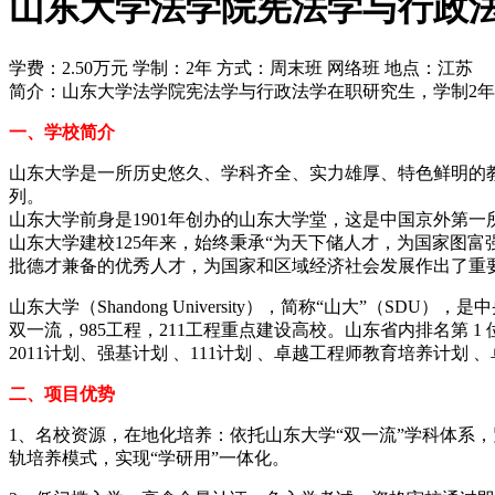
山东大学法学院宪法学与行政
学费：2.50万元
学制：2年
方式：周末班 网络班
地点：江苏
简介：山东大学法学院宪法学与行政法学在职研究生，学制2年
一、学校简介
山东大学是一所历史悠久、学科齐全、实力雄厚、特色鲜明的教育部
列。
山东大学前身是1901年创办的山东大学堂，这是中国京外第
山东大学建校125年来，始终秉承“为天下储人才，为国家图富
批德才兼备的优秀人才，为国家和区域经济社会发展作出了重
山东大学（Shandong University），简称“山大”
双一流，985工程，211工程重点建设高校。山东省内排名第 1 
2011计划、强基计划 、111计划 、卓越工程师教育培养计
二、项目优势
1、名校资源，在地化培养：依托山东大学“双一流”学科体系
轨培养模式，实现“学研用”一体化。