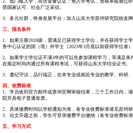
2、低门槛入学，高含金量认证：免入学考试，资格审核通过
受国家认可、社会广泛采信。
3、多元社群，终身发展平台：加入山东大学苏州研究院校友
三、报名条件
1、
如果注册2026级，需满足已获得学士学位，并在获得学士
务中心认证的国（境）外学士（2023年3月底以前获得学位者
2、
如果学士学位证不满3年的可以先参加课程学习，等满足条
在规定时间内通过所有课程考试，可获得山东大学结业证书。
3、
遵纪守法，品行端正，在本专业或相近专业的教学、科研、
四、收费标准
1、学员收到官方邮件或查询官网审核结果，三个工作日内，请缴
院开具电子普通发票。
2、具体缴费时间以学校通知为准，各专业收费标准请见苏州
3、论文开题之前，学生可登录缴费平台缴纳（各专业收费标
五、学习方式