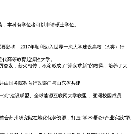
就读，本科有学位者可以申请硕士学位。
重要影响，2017年顺利迈入世界一流大学建设高校（A类）行
近代高等教育起源性大学。
踔厉奋发，薪火相传，积淀形成了“崇实求新”的校风，培养了大
级高校，并由国务院教育行政部门与山东省共建。
“双一流”建设联盟、全球能源互联网大学联盟 、亚洲校园成员
整合苏州研究院在地化优势资源，打造“学术理论+产业实践”双