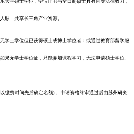
山东大学硕士学位，学位证书与全日制硕士具有同等法律效力，
业人脉，共享长三角产业资源。
或虽无学士学位但已获得硕士或博士学位者：或通过教育部留学服
：如果无学士学位证，只能参加课程学习，无法申请硕士学位。
 以缴费时间先后确定名额)， 申请资格终审通过后由苏州研究