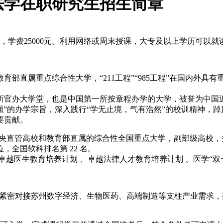
法学在职研究生招生简章
，学费25000元。利用网络或周末授课，大专及以上学历可以
直属重点综合性大学，“211工程”“985工程”在国内外具有
一所官办大学堂，也是中国第一所按章程办学的大学，被誉为中国
强”的办学宗旨，深入践行“学无止境，气有浩然”的校训精神，
要贡献。
（SDU），是中央直管高校和教育部直属的综合性全国重点大学，副部
位，全国软科排名第 22 名。
划 、卓越医生教育培养计划 、卓越法律人才教育培养计划 、医学
，紧密对接苏州数字经济、生物医药、高端制造等支柱产业需求，