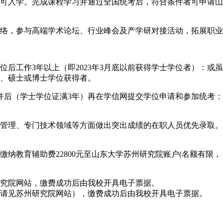
即可入学。完成课程学习并通过全国统考后，符合条件者可申请
网络，参与高端学术论坛、行业峰会及产学研对接活动，拓展职
学位后工作3年以上（即2023年3月底以前获得学士学位者）：
）、硕士或博士学位获得者。
件后（学士学位证满3年）再在学信网提交学位申请和参加统考
管理、专门技术领域等方面做出突出成绩的在职人员优先录取。
纳教育辅助费22800元至山东大学苏州研究院账户(名额有限，
研究院网站，缴费成功后由我校开具电子票据。
准请见苏州研究院网站），缴费成功后由我校开具电子票据。