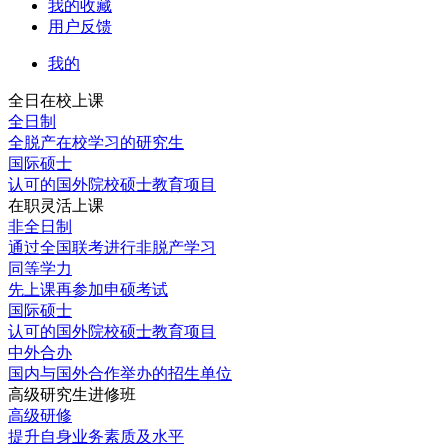
我的收藏
用户反馈
我的
全日在校上课
全日制
全脱产在校学习的研究生
国际硕士
认可的国外院校硕士教育项目
在职灵活上课
非全日制
通过全国联考进行非脱产学习
同等学力
先上课再参加申硕考试
国际硕士
认可的国外院校硕士教育项目
中外合办
国内与国外合作举办的招生单位
高级研究生进修班
高级研修
提升自身业务素质及水平