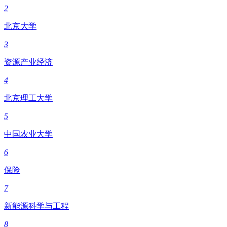
2
北京大学
3
资源产业经济
4
北京理工大学
5
中国农业大学
6
保险
7
新能源科学与工程
8