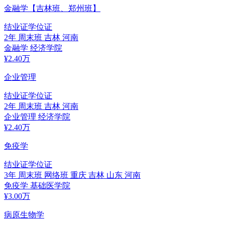
金融学【吉林班、郑州班】
结业证
学位证
2年
周末班
吉林 河南
金融学
经济学院
¥
2.40
万
企业管理
结业证
学位证
2年
周末班
吉林 河南
企业管理
经济学院
¥
2.40
万
免疫学
结业证
学位证
3年
周末班 网络班
重庆 吉林 山东 河南
免疫学
基础医学院
¥
3.00
万
病原生物学