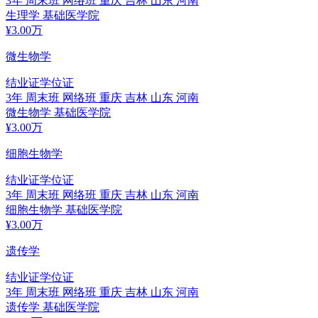
3年
周末班 网络班
重庆 吉林 山东 河南
生理学
基础医学院
¥
3.00
万
微生物学
结业证
学位证
3年
周末班 网络班
重庆 吉林 山东 河南
微生物学
基础医学院
¥
3.00
万
细胞生物学
结业证
学位证
3年
周末班 网络班
重庆 吉林 山东 河南
细胞生物学
基础医学院
¥
3.00
万
遗传学
结业证
学位证
3年
周末班 网络班
重庆 吉林 山东 河南
遗传学
基础医学院