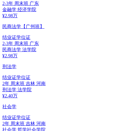
2-3年
周末班
广东
金融学
经济学院
¥
2.98
万
民商法学【广州班】
结业证
学位证
2-3年
周末班
广东
民商法学
法学院
¥
2.98
万
刑法学
结业证
学位证
2年
周末班
吉林 河南
刑法学
法学院
¥
2.40
万
社会学
结业证
学位证
2年
周末班
吉林 河南
社会学
哲学社会学院