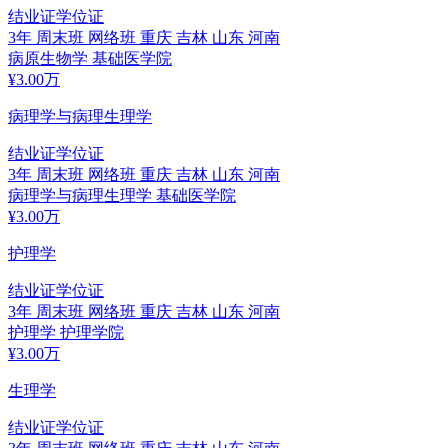
结业证
学位证
3年
周末班 网络班
重庆 吉林 山东 河南
病原生物学
基础医学院
¥
3.00
万
病理学与病理生理学
结业证
学位证
3年
周末班 网络班
重庆 吉林 山东 河南
病理学与病理生理学
基础医学院
¥
3.00
万
护理学
结业证
学位证
3年
周末班 网络班
重庆 吉林 山东 河南
护理学
护理学院
¥
3.00
万
生理学
结业证
学位证