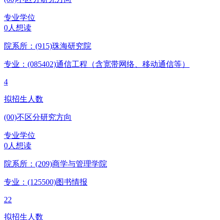
专业学位
0人想读
院系所：(915)
珠海研究院
专业：(085402)
通信工程（含宽带网络、移动通信等）
4
拟招生人数
(00)不区分研究方向
专业学位
0人想读
院系所：(209)
商学与管理学院
专业：(125500)
图书情报
22
拟招生人数