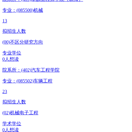
专业：(085500)
机械
13
拟招生人数
(00)不区分研究方向
专业学位
0人想读
院系所：(402)
汽车工程学院
专业：(085502)
车辆工程
23
拟招生人数
(02)机械电子工程
学术学位
0人想读