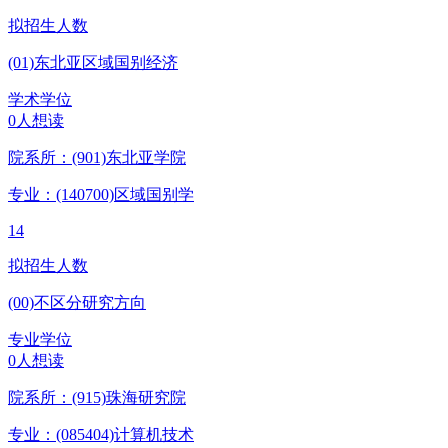
拟招生人数
(01)东北亚区域国别经济
学术学位
0人想读
院系所：(901)
东北亚学院
专业：(140700)
区域国别学
14
拟招生人数
(00)不区分研究方向
专业学位
0人想读
院系所：(915)
珠海研究院
专业：(085404)
计算机技术