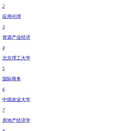
2
应用伦理
3
资源产业经济
4
北京理工大学
5
国际商务
6
中国农业大学
7
房地产经济学
8