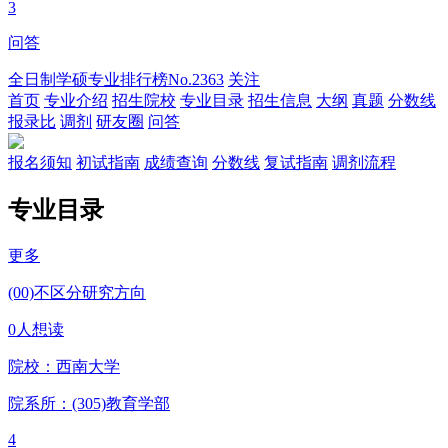
3
问答
全日制学硕专业排行榜
No.2363
关注
首页
专业介绍
招生院校
专业目录
招生信息
大纲
真题
分数线
报录比
调剂
研友圈
问答
报名须知
初试指南
成绩查询
分数线
复试指南
调剂流程
专业目录
更多
(00)不区分研究方向
0人想读
院校：
西南大学
院系所：(305)
教育学部
4