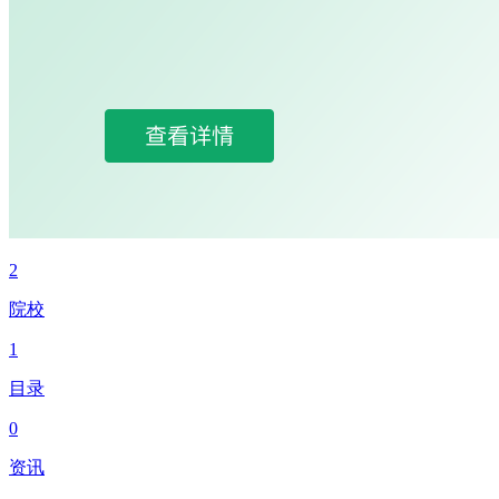
2
院校
1
目录
0
资讯