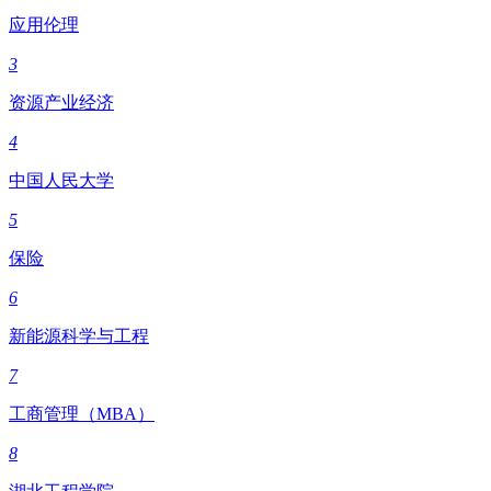
应用伦理
3
资源产业经济
4
中国人民大学
5
保险
6
新能源科学与工程
7
工商管理（MBA）
8