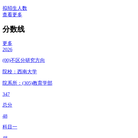
拟招生人数
查看更多
分数线
更多
2026
(00)不区分研究方向
院校：
西南大学
院系所：(305)
教育学部
347
总分
48
科目一
48