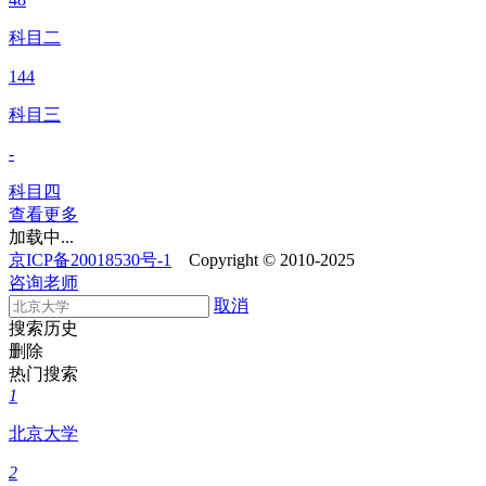
科目二
144
科目三
-
科目四
查看更多
加载中...
京ICP备20018530号-1
Copyright © 2010-2025
咨询老师
取消
搜索历史
删除
热门搜索
1
北京大学
2