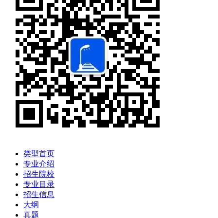
类型首页
专业介绍
招生院校
专业目录
招生信息
大纲
真题