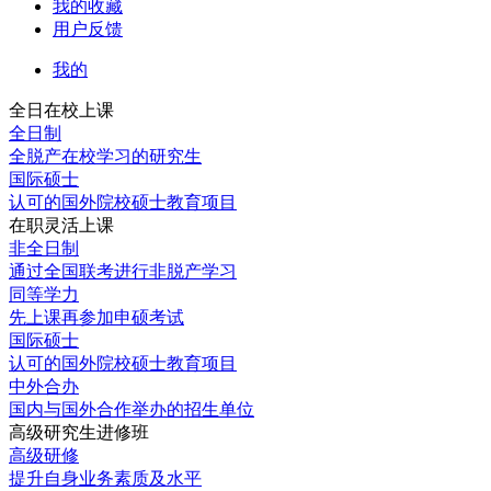
我的收藏
用户反馈
我的
全日在校上课
全日制
全脱产在校学习的研究生
国际硕士
认可的国外院校硕士教育项目
在职灵活上课
非全日制
通过全国联考进行非脱产学习
同等学力
先上课再参加申硕考试
国际硕士
认可的国外院校硕士教育项目
中外合办
国内与国外合作举办的招生单位
高级研究生进修班
高级研修
提升自身业务素质及水平