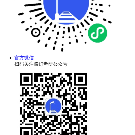
官方微信
扫码关注路灯考研公众号