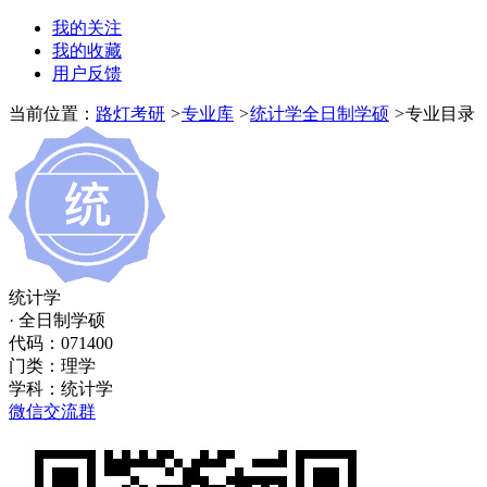
我的关注
我的收藏
用户反馈
当前位置：
路灯考研
>
专业库
>
统计学全日制学硕
>
专业目录
统计学
· 全日制学硕
代码：071400
门类：
理学
学科：
统计学
微信交流群