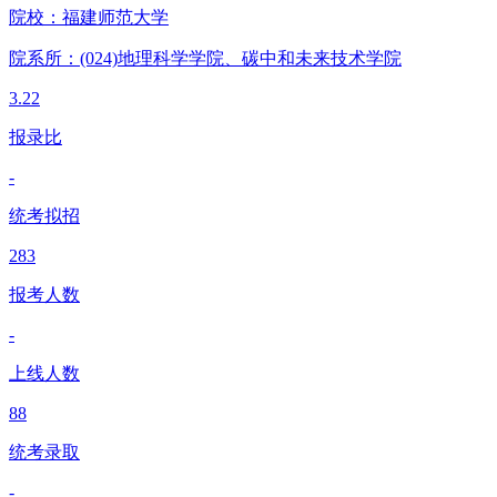
院校：
福建师范大学
院系所：(024)
地理科学学院、碳中和未来技术学院
3.22
报录比
-
统考拟招
283
报考人数
-
上线人数
88
统考录取
-