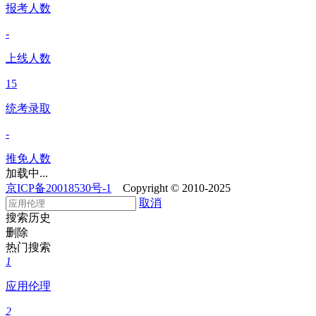
报考人数
-
上线人数
15
统考录取
-
推免人数
加载中...
京ICP备20018530号-1
Copyright © 2010-2025
取消
搜索历史
删除
热门搜索
1
应用伦理
2