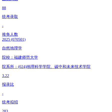
88
统考录取
-
推免人数
2025
(070501)
自然地理学
院校：
福建师范大学
院系所：(024)
地理科学学院、碳中和未来技术学院
3.22
报录比
-
统考拟招
283