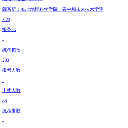
院系所：(024)
地理科学学院、碳中和未来技术学院
3.22
报录比
-
统考拟招
283
报考人数
-
上线人数
88
统考录取
-