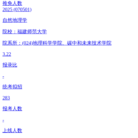
推免人数
2025
(070501)
自然地理学
院校：
福建师范大学
院系所：(024)
地理科学学院、碳中和未来技术学院
3.22
报录比
-
统考拟招
283
报考人数
-
上线人数