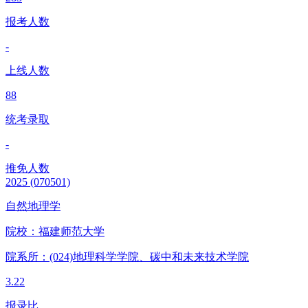
报考人数
-
上线人数
88
统考录取
-
推免人数
2025
(070501)
自然地理学
院校：
福建师范大学
院系所：(024)
地理科学学院、碳中和未来技术学院
3.22
报录比