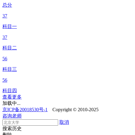
总分
37
科目一
37
科目二
56
科目三
56
科目四
查看更多
加载中...
京ICP备20018530号-1
Copyright © 2010-2025
咨询老师
取消
搜索历史
删除