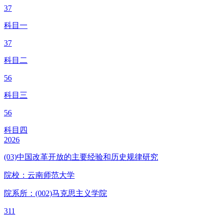
37
科目一
37
科目二
56
科目三
56
科目四
2026
(03)中国改革开放的主要经验和历史规律研究
院校：
云南师范大学
院系所：(002)
马克思主义学院
311