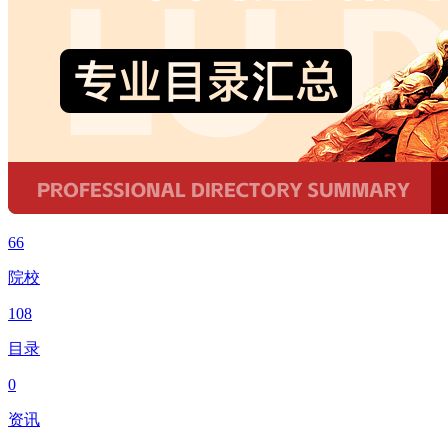
66
院校
108
目录
0
资讯