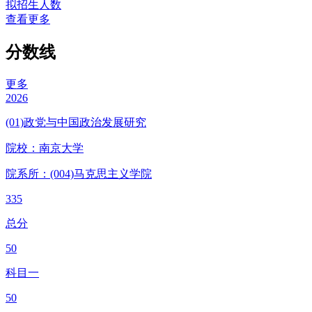
拟招生人数
查看更多
分数线
更多
2026
(01)政党与中国政治发展研究
院校：
南京大学
院系所：(004)
马克思主义学院
335
总分
50
科目一
50