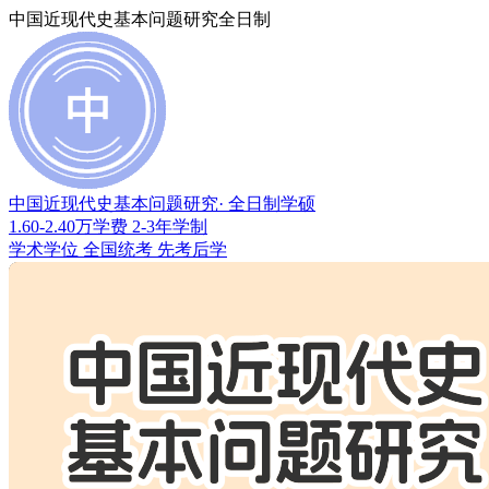
中国近现代史基本问题研究全日制
中国近现代史基本问题研究
· 全日制学硕
1.60-2.40万
学费
2-3年
学制
学术学位
全国统考
先考后学