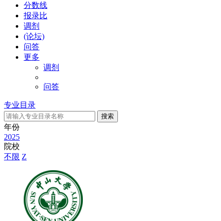
分数线
报录比
调剂
(论坛)
问答
更多
调剂
问答
专业目录
年份
2025
院校
不限
Z