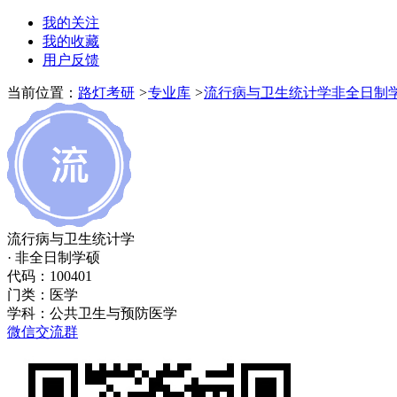
我的关注
我的收藏
用户反馈
当前位置：
路灯考研
>
专业库
>
流行病与卫生统计学非全日制
流行病与卫生统计学
· 非全日制学硕
代码：100401
门类：
医学
学科：
公共卫生与预防医学
微信交流群