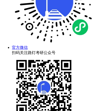
官方微信
扫码关注路灯考研公众号