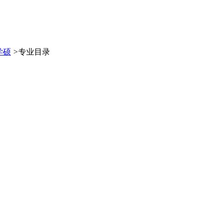
学硕
>
专业目录