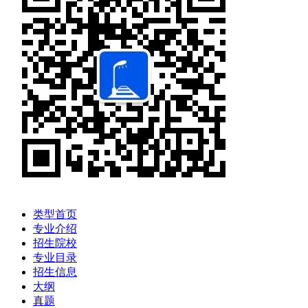
类型首页
专业介绍
招生院校
专业目录
招生信息
大纲
真题