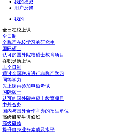
我的收藏
用户反馈
我的
全日在校上课
全日制
全脱产在校学习的研究生
国际硕士
认可的国外院校硕士教育项目
在职灵活上课
非全日制
通过全国联考进行非脱产学习
同等学力
先上课再参加申硕考试
国际硕士
认可的国外院校硕士教育项目
中外合办
国内与国外合作举办的招生单位
高级研究生进修班
高级研修
提升自身业务素质及水平