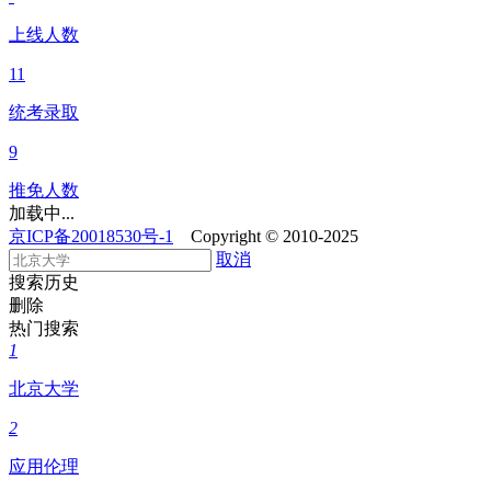
上线人数
11
统考录取
9
推免人数
加载中...
京ICP备20018530号-1
Copyright © 2010-2025
取消
搜索历史
删除
热门搜索
1
北京大学
2
应用伦理