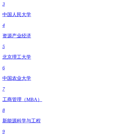
3
中国人民大学
4
资源产业经济
5
北京理工大学
6
中国农业大学
7
工商管理（MBA）
8
新能源科学与工程
9