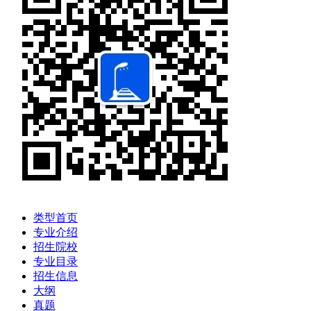
类型首页
专业介绍
招生院校
专业目录
招生信息
大纲
真题