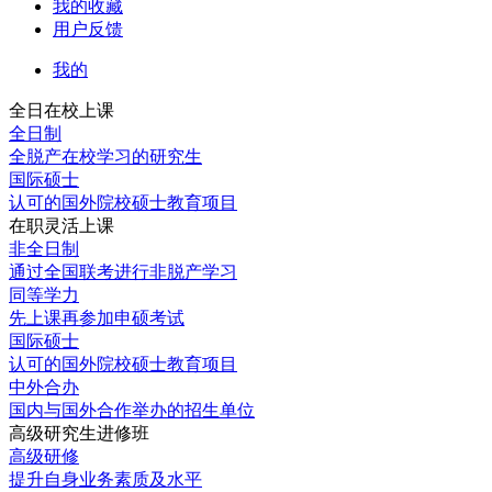
我的收藏
用户反馈
我的
全日在校上课
全日制
全脱产在校学习的研究生
国际硕士
认可的国外院校硕士教育项目
在职灵活上课
非全日制
通过全国联考进行非脱产学习
同等学力
先上课再参加申硕考试
国际硕士
认可的国外院校硕士教育项目
中外合办
国内与国外合作举办的招生单位
高级研究生进修班
高级研修
提升自身业务素质及水平