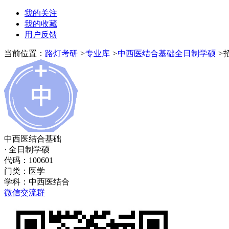
我的关注
我的收藏
用户反馈
当前位置：
路灯考研
>
专业库
>
中西医结合基础全日制学硕
>
中西医结合基础
· 全日制学硕
代码：100601
门类：
医学
学科：
中西医结合
微信交流群