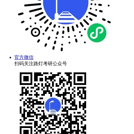
官方微信
扫码关注路灯考研公众号