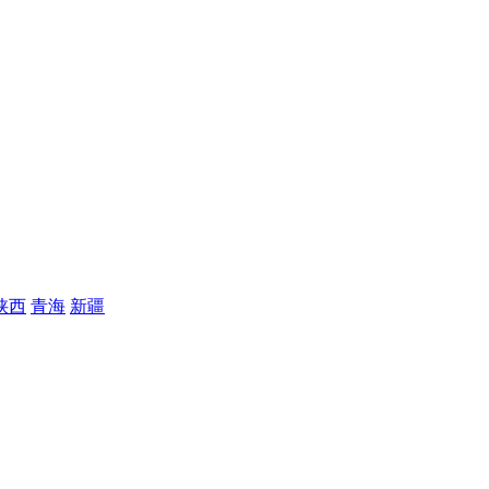
陕西
青海
新疆