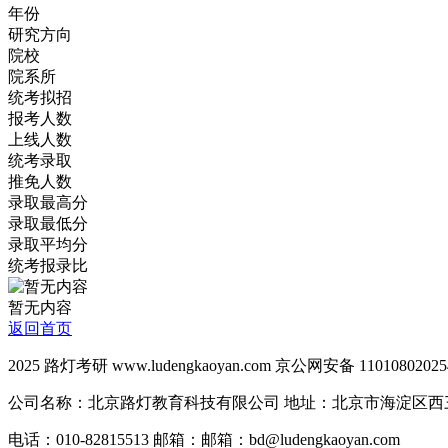
年份
研究方向
院校
院系所
统考拟招
报考人数
上线人数
统考录取
推免人数
录取最高分
录取最低分
录取平均分
统考报录比
暂无内容
返回首页
2025 路灯考研 www.ludengkaoyan.com 京公网安备 1101080202
公司名称：北京路灯教育科技有限公司 地址：北京市海淀区西三
电话：010-82815513 邮箱：邮箱：bd@ludengkaoyan.com