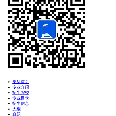
类型首页
专业介绍
招生院校
专业目录
招生信息
大纲
真题