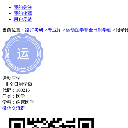
我的关注
我的收藏
用户反馈
当前位置：
路灯考研
>
专业库
>
运动医学非全日制学硕
>
报录
运动医学
· 非全日制学硕
代码：100216
门类：
医学
学科：
临床医学
微信交流群