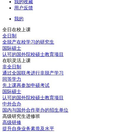
我的收藏
用户反馈
我的
全日在校上课
全日制
全脱产在校学习的研究生
国际硕士
认可的国外院校硕士教育项目
在职灵活上课
非全日制
通过全国联考进行非脱产学习
同等学力
先上课再参加申硕考试
国际硕士
认可的国外院校硕士教育项目
中外合办
国内与国外合作举办的招生单位
高级研究生进修班
高级研修
提升自身业务素质及水平