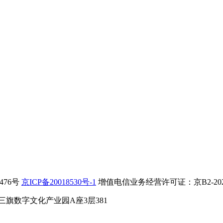
5476号
京ICP备20018530号-1
增值电信业务经营许可证：京B2-202
旗数字文化产业园A座3层381