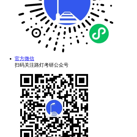
官方微信
扫码关注路灯考研公众号