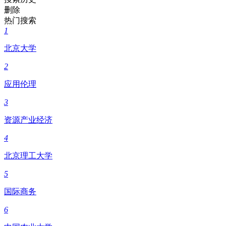
删除
热门搜索
1
北京大学
2
应用伦理
3
资源产业经济
4
北京理工大学
5
国际商务
6