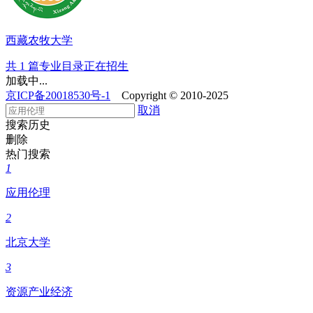
西藏农牧大学
共 1 篇专业目录正在招生
加载中...
京ICP备20018530号-1
Copyright © 2010-2025
取消
搜索历史
删除
热门搜索
1
应用伦理
2
北京大学
3
资源产业经济